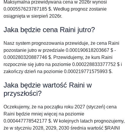
Maksymalna przewidywana cena w 2026r wynosi
0.000557623787185 $. Według prognoz zostanie
osiągnięta w sierpień 2026r.
Jaka będzie cena Raini jutro?
Nasz system prognozowania przewiduje, że cena Raini
pozostanie jutro w przedziale 0.000190618203667 $ -
0.000280320887746 $. Przewidujemy, że kurs Raini
rozpocznie się jutro na poziomie 0.000228833377752 $ i
zakończy dzień na poziomie 0.000219771575993 $.
Jaka będzie wartość Raini w
przyszłości?
Oczekujemy, że na początku roku 2027 (styczeń) cena
Raini będzie mniej więcej na poziomie
0.000447778542177 $. W kolejnych latach prognozujemy,
że w styczniu 2028, 2029, 2030 średnia wartość $RAINI