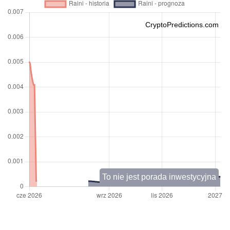
CryptoPredictions.com
To nie jest porada inwestycyjna