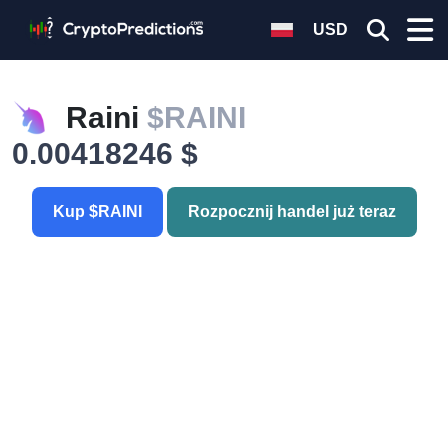
USD
Raini
$RAINI
0.00418246 $
Kup $RAINI
Rozpocznij handel już teraz