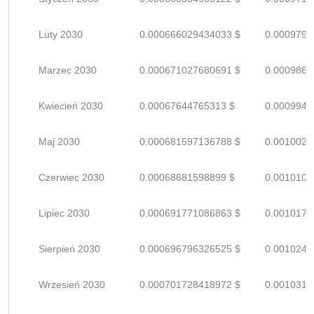
Luty 2030
0.000666029434033 $
0.0009794
Marzec 2030
0.000671027680691 $
0.0009868
Kwiecień 2030
0.00067644765313 $
0.0009947
Maj 2030
0.000681597136788 $
0.0010023
Czerwiec 2030
0.00068681598899 $
0.0010100
Lipiec 2030
0.000691771086863 $
0.0010173
Sierpień 2030
0.000696796326525 $
0.0010247
Wrzesień 2030
0.000701728418972 $
0.0010319