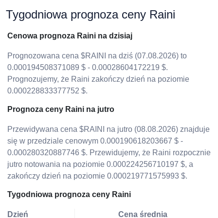
Tygodniowa prognoza ceny Raini
Cenowa prognoza Raini na dzisiaj
Prognozowana cena $RAINI na dziś (07.08.2026) to
0.000194508371089 $ - 0.00028604172219 $.
Prognozujemy, że Raini zakończy dzień na poziomie
0.000228833377752 $.
Prognoza ceny Raini na jutro
Przewidywana cena $RAINI na jutro (08.08.2026) znajduje
się w przedziale cenowym 0.000190618203667 $ -
0.000280320887746 $. Przewidujemy, że Raini rozpocznie
jutro notowania na poziomie 0.000224256710197 $, a
zakończy dzień na poziomie 0.000219771575993 $.
Tygodniowa prognoza ceny Raini
Dzień
Cena średnia