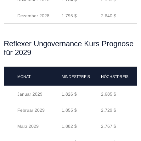
Dezember 2028
1.795 $
2.640 $
Reflexer Ungovernance Kurs Prognose
für 2029
MONAT
MINDESTPREIS
HÖCHSTPREIS
Januar 2029
1.826 $
2.685 $
Februar 2029
1.855 $
2.729 $
März 2029
1.882 $
2.767 $