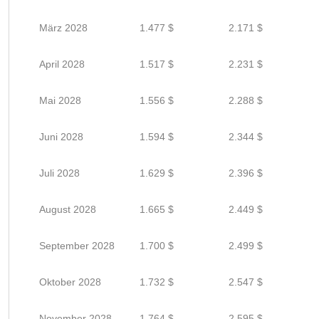
März 2028
1.477 $
2.171 $
April 2028
1.517 $
2.231 $
Mai 2028
1.556 $
2.288 $
Juni 2028
1.594 $
2.344 $
Juli 2028
1.629 $
2.396 $
August 2028
1.665 $
2.449 $
September 2028
1.700 $
2.499 $
Oktober 2028
1.732 $
2.547 $
November 2028
1.764 $
2.595 $