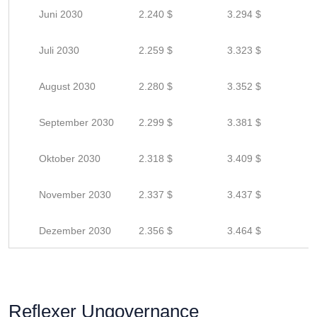
Juni 2030
2.240 $
3.294 $
Juli 2030
2.259 $
3.323 $
August 2030
2.280 $
3.352 $
September 2030
2.299 $
3.381 $
Oktober 2030
2.318 $
3.409 $
November 2030
2.337 $
3.437 $
Dezember 2030
2.356 $
3.464 $
Reflexer Ungovernance