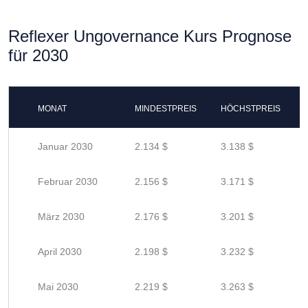
Reflexer Ungovernance Kurs Prognose
für 2030
MONAT
MINDESTPREIS
HÖCHSTPREIS
Januar 2030
2.134 $
3.138 $
Februar 2030
2.156 $
3.171 $
März 2030
2.176 $
3.201 $
April 2030
2.198 $
3.232 $
Mai 2030
2.219 $
3.263 $