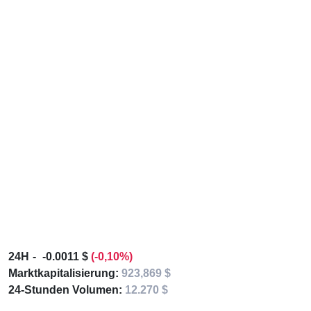
24H
-0.0011 $
(-0,10%)
Marktkapitalisierung:
923,869 $
24-Stunden Volumen:
12.270 $