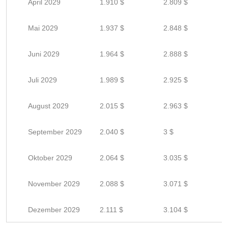
April 2029
1.910 $
2.809 $
Mai 2029
1.937 $
2.848 $
Juni 2029
1.964 $
2.888 $
Juli 2029
1.989 $
2.925 $
August 2029
2.015 $
2.963 $
September 2029
2.040 $
3 $
Oktober 2029
2.064 $
3.035 $
November 2029
2.088 $
3.071 $
Dezember 2029
2.111 $
3.104 $