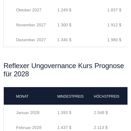
Oktober 2027
1.249 $
1.837 $
November 2027
1.300 $
1.912 $
Dezember 2027
1.346 $
1.980 $
Reflexer Ungovernance Kurs Prognose
für 2028
MONAT
MINDESTPREIS
HÖCHSTPREIS
Januar 2028
1.393 $
2.048 $
Februar 2028
1.437 $
2.113 $