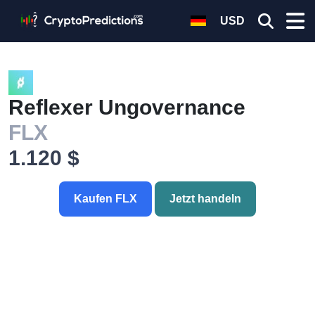
USD
Reflexer Ungovernance
FLX
1.120 $
Kaufen FLX
Jetzt handeln