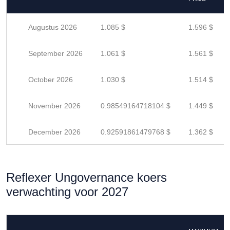
Augustus 2026
1.085 $
1.596 $
September 2026
1.061 $
1.561 $
October 2026
1.030 $
1.514 $
November 2026
0.98549164718104 $
1.449 $
December 2026
0.92591861479768 $
1.362 $
Reflexer Ungovernance koers
verwachting voor 2027