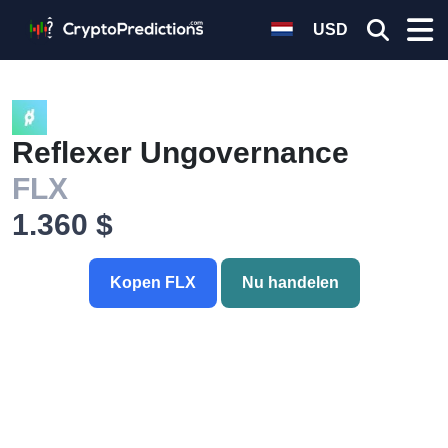
USD
Reflexer Ungovernance
FLX
1.360 $
Kopen FLX
Nu handelen