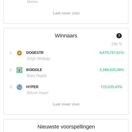
Heima
Laat meer zien
Winnaars
24h %
1.
DOGESTR
6,679,707,61%
Doge Strategy
2.
BGIGGLE
2,398,935,49%
Baby Giggle
3.
HYPER
715,035,43%
Bitcoin Hyper
Laat meer zien
Nieuwste voorspellingen