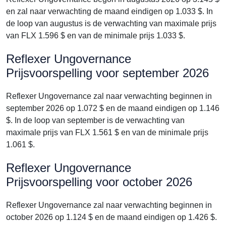
en zal naar verwachting de maand eindigen op 1.033 $. In
de loop van augustus is de verwachting van maximale prijs
van FLX 1.596 $ en van de minimale prijs 1.033 $.
Reflexer Ungovernance
Prijsvoorspelling voor september 2026
Reflexer Ungovernance zal naar verwachting beginnen in
september 2026 op 1.072 $ en de maand eindigen op 1.146
$. In de loop van september is de verwachting van
maximale prijs van FLX 1.561 $ en van de minimale prijs
1.061 $.
Reflexer Ungovernance
Prijsvoorspelling voor october 2026
Reflexer Ungovernance zal naar verwachting beginnen in
october 2026 op 1.124 $ en de maand eindigen op 1.426 $.