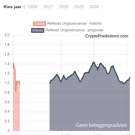
Kies jaar
2026
2027
2028
2029
2030
CryptoPredictions.com
Geen beleggingsadvies