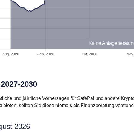
Keine Anlageberatun
 2027-2030
natliche und jährliche Vorhersagen für SafePal und andere Kryp
bieten, sollten Sie diese niemals als Finanzberatung verstehe
gust 2026