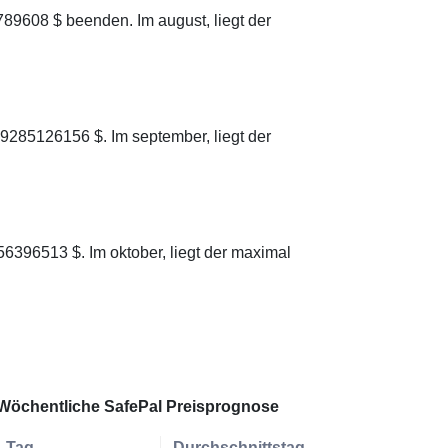
89608 $ beenden. Im august, liegt der
9285126156 $. Im september, liegt der
6396513 $. Im oktober, liegt der maximal
Wöchentliche SafePal Preisprognose
Tag
Durchschnittstag