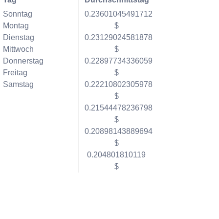
Sonntag
0.23601045491712
Montag
$
Dienstag
0.23129024581878
Mittwoch
$
Donnerstag
0.22897734336059
Freitag
$
Samstag
0.22210802305978
$
0.21544478236798
$
0.20898143889694
$
0.204801810119
$