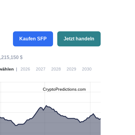
Kaufen SFP
Jetzt handeln
,215,150 $
wählen
2026
2027
2028
2029
2030
CryptoPredictions.com