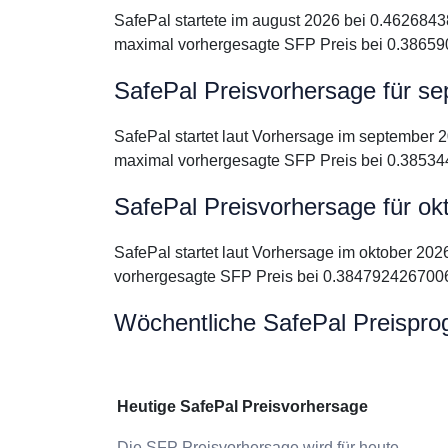
SafePal startete im august 2026 bei 0.4626843
maximal vorhergesagte SFP Preis bei 0.38659
SafePal Preisvorhersage für s
SafePal startet laut Vorhersage im september 
maximal vorhergesagte SFP Preis bei 0.38534
SafePal Preisvorhersage für ok
SafePal startet laut Vorhersage im oktober 20
vorhergesagte SFP Preis bei 0.3847924267006
Wöchentliche SafePal Preispro
Heutige SafePal Preisvorhersage
Die SFP Preisvorhersage wird für heute