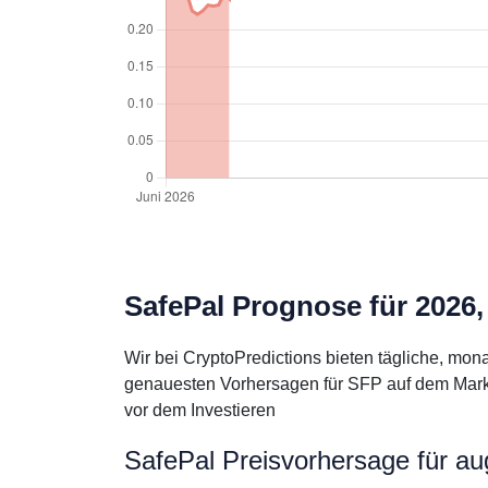
SafePal Prognose für 2026,
Wir bei CryptoPredictions bieten tägliche, mo
genauesten Vorhersagen für SFP auf dem Markt 
vor dem Investieren
SafePal Preisvorhersage für au