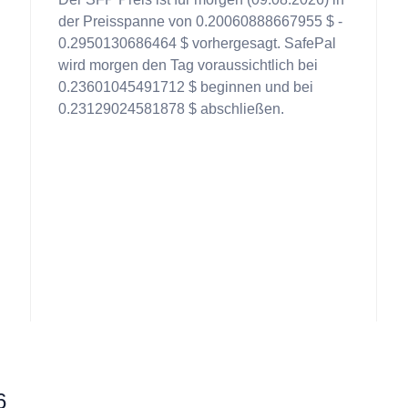
der Preisspanne von 0.20060888667955 $ -
0.2950130686464 $ vorhergesagt. SafePal
wird morgen den Tag voraussichtlich bei
.
0.23601045491712 $ beginnen und bei
0.23129024581878 $ abschließen.
6