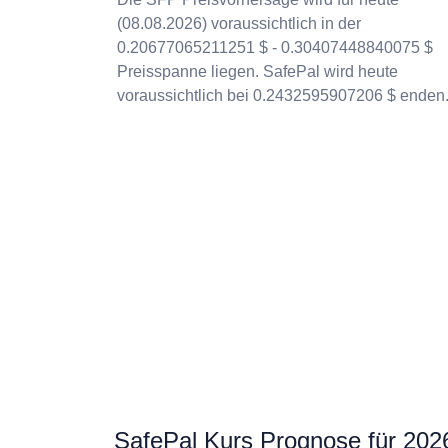
(08.08.2026) voraussichtlich in der
0.20677065211251 $ - 0.30407448840075 $
Preisspanne liegen. SafePal wird heute
voraussichtlich bei 0.2432595907206 $ enden
SafePal Kurs Prognose für 202