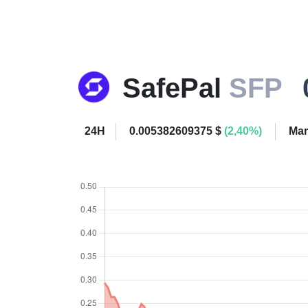
SafePal
SFP
24H
0.005382609375 $
(2,40%)
Mar