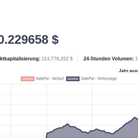
0.229658 $
ktkapitalisierung:
114,778,252 $
24-Stunden Volumen:
1
Jahr aus