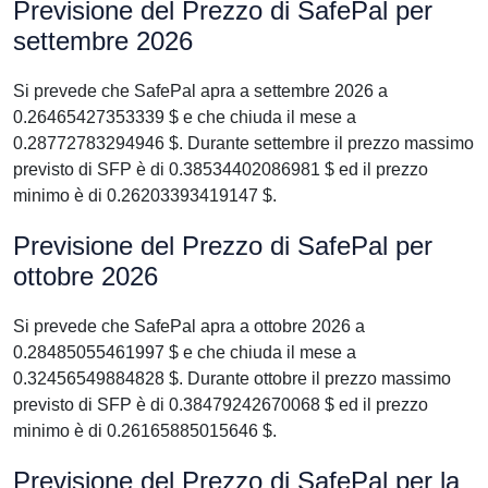
Previsione del Prezzo di SafePal per
settembre 2026
Si prevede che SafePal apra a settembre 2026 a
0.26465427353339 $ e che chiuda il mese a
0.28772783294946 $. Durante settembre il prezzo massimo
previsto di SFP è di 0.38534402086981 $ ed il prezzo
minimo è di 0.26203393419147 $.
Previsione del Prezzo di SafePal per
ottobre 2026
Si prevede che SafePal apra a ottobre 2026 a
0.28485055461997 $ e che chiuda il mese a
0.32456549884828 $. Durante ottobre il prezzo massimo
previsto di SFP è di 0.38479242670068 $ ed il prezzo
minimo è di 0.26165885015646 $.
Previsione del Prezzo di SafePal per la