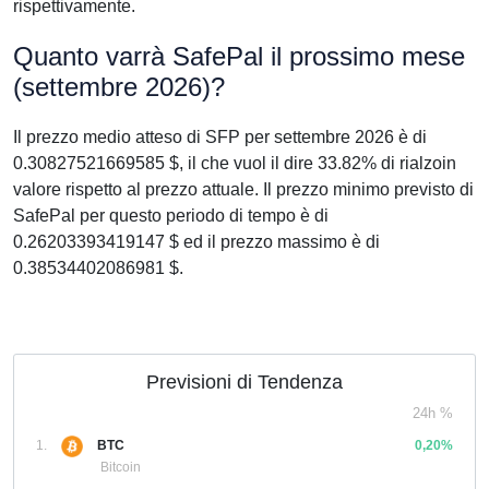
rispettivamente.
Quanto varrà SafePal il prossimo mese
(settembre 2026)?
Il prezzo medio atteso di SFP per settembre 2026 è di
0.30827521669585 $, il che vuol il dire 33.82% di rialzoin
valore rispetto al prezzo attuale. Il prezzo minimo previsto di
SafePal per questo periodo di tempo è di
0.26203393419147 $ ed il prezzo massimo è di
0.38534402086981 $.
Previsioni di Tendenza
24h %
1.
BTC
0,20%
Bitcoin