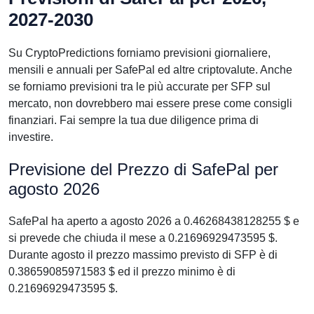
2027-2030
Su CryptoPredictions forniamo previsioni giornaliere,
mensili e annuali per SafePal ed altre criptovalute. Anche
se forniamo previsioni tra le più accurate per SFP sul
mercato, non dovrebbero mai essere prese come consigli
finanziari. Fai sempre la tua due diligence prima di
investire.
Previsione del Prezzo di SafePal per
agosto 2026
SafePal ha aperto a agosto 2026 a 0.46268438128255 $ e
si prevede che chiuda il mese a 0.21696929473595 $.
Durante agosto il prezzo massimo previsto di SFP è di
0.38659085971583 $ ed il prezzo minimo è di
0.21696929473595 $.