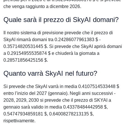
che venga raggiunto a dicembre 2026.
Quale sarà il prezzo di SkyAI domani?
Il nostro sistema di previsione prevede che il prezzo di
SkyAI rimarrà domani tra 0.24286077961383 $ -
0.35714820531445 $. Si prevede che SkyAI aprirà domani
a 0.29154955535874 $ e chiuderà la giornata a
0.28571856425156 $.
Quanto varrà SkyAI nel futuro?
Si prevede che SkyAI varrà in media 0.4107514533448 $
entro l’inizio del 2027 (gennaio). Negli anni successivi -
2028, 2029, 2030 si prevede che il prezzo di SKYAI a
gennaio sarà valido in media 0.43378484442958 $,
0.54747934859181 $, 0.64008278213135 $,
rispettivamente.