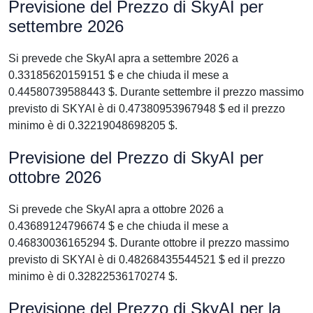
Previsione del Prezzo di SkyAI per
settembre 2026
Si prevede che SkyAI apra a settembre 2026 a
0.33185620159151 $ e che chiuda il mese a
0.44580739588443 $. Durante settembre il prezzo massimo
previsto di SKYAI è di 0.47380953967948 $ ed il prezzo
minimo è di 0.32219048698205 $.
Previsione del Prezzo di SkyAI per
ottobre 2026
Si prevede che SkyAI apra a ottobre 2026 a
0.43689124796674 $ e che chiuda il mese a
0.46830036165294 $. Durante ottobre il prezzo massimo
previsto di SKYAI è di 0.48268435544521 $ ed il prezzo
minimo è di 0.32822536170274 $.
Previsione del Prezzo di SkyAI per la