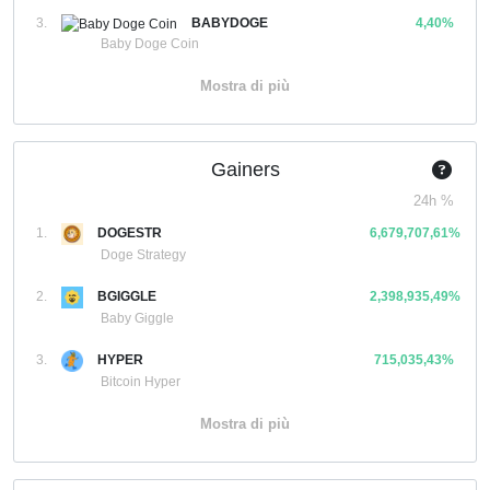
3.
BABYDOGE
4,40%
Baby Doge Coin
Mostra di più
Gainers
24h %
1.
DOGESTR
6,679,707,61%
Doge Strategy
2.
BGIGGLE
2,398,935,49%
Baby Giggle
3.
HYPER
715,035,43%
Bitcoin Hyper
Mostra di più