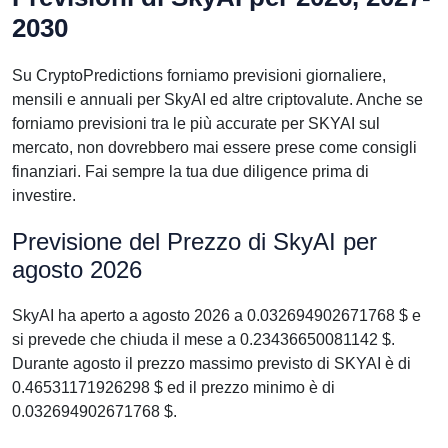
2030
Su CryptoPredictions forniamo previsioni giornaliere,
mensili e annuali per SkyAI ed altre criptovalute. Anche se
forniamo previsioni tra le più accurate per SKYAI sul
mercato, non dovrebbero mai essere prese come consigli
finanziari. Fai sempre la tua due diligence prima di
investire.
Previsione del Prezzo di SkyAI per
agosto 2026
SkyAI ha aperto a agosto 2026 a 0.032694902671768 $ e
si prevede che chiuda il mese a 0.23436650081142 $.
Durante agosto il prezzo massimo previsto di SKYAI è di
0.46531171926298 $ ed il prezzo minimo è di
0.032694902671768 $.