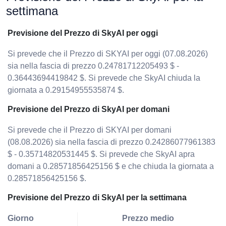
settimana
Previsione del Prezzo di SkyAI per oggi
Si prevede che il Prezzo di SKYAI per oggi (07.08.2026)
sia nella fascia di prezzo 0.24781712205493 $ -
0.36443694419842 $. Si prevede che SkyAI chiuda la
giornata a 0.29154955535874 $.
Previsione del Prezzo di SkyAI per domani
Si prevede che il Prezzo di SKYAI per domani
(08.08.2026) sia nella fascia di prezzo 0.24286077961383
$ - 0.35714820531445 $. Si prevede che SkyAI apra
domani a 0.28571856425156 $ e che chiuda la giornata a
0.28571856425156 $.
Previsione del Prezzo di SkyAI per la settimana
Giorno
Prezzo medio