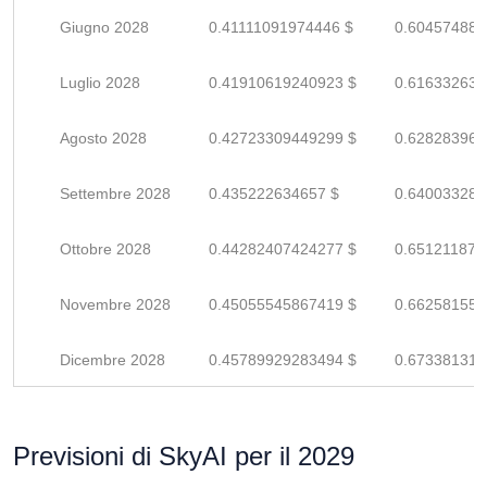
Giugno 2028
0.41111091974446 $
0.604574881
Luglio 2028
0.41910619240923 $
0.616332635
Agosto 2028
0.42723309449299 $
0.628283962
Settembre 2028
0.435222634657 $
0.640033286
Ottobre 2028
0.44282407424277 $
0.651211873
Novembre 2028
0.45055545867419 $
0.662581556
Dicembre 2028
0.45789929283494 $
0.673381312
Previsioni di SkyAI per il 2029