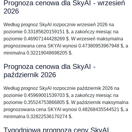
Prognoza cenowa dla SkyAI - wrzesień
2026
Według prognoz SkyAI rozpocznie wrzesień 2026 na
poziomie 0.33185620159151 $, a zakończy miesiąc na
poziomie 0.46907144428269 $. W wrzesień maksymalna
prognozowana cena SKYAI wynosi 0.47380953967948 $, a
minimalna 0.32219048698205 $.
Prognoza cenowa dla SkyAI -
październik 2026
Według prognoz SkyAI rozpocznie październik 2026 na
poziomie 0.45969001539703 $, a zakończy miesiąc na
poziomie 0.35524753866805 $. W październik maksymalna
prognozowana cena SKYAI wynosi 0.48268435544521 $, a
minimalna 0.32822536170274 $.
Tygodniowa prognoza ceny SkyAI