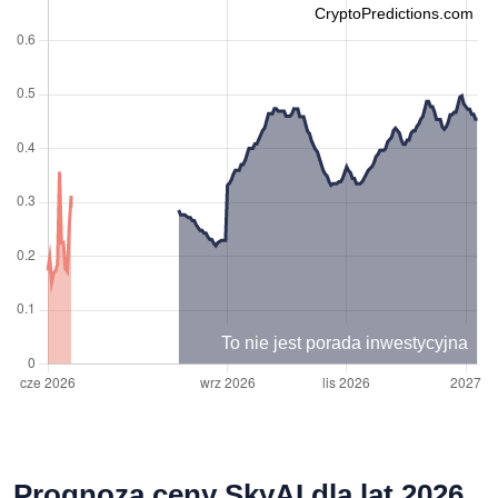
CryptoPredictions.com
To nie jest porada inwestycyjna
Prognoza ceny SkyAI dla lat 2026,