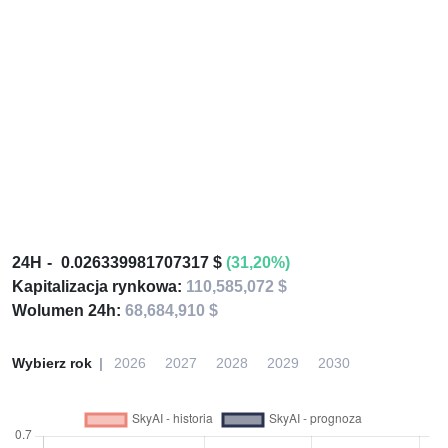
24H
0.026339981707317 $
(31,20%)
Kapitalizacja rynkowa:
110,585,072 $
Wolumen 24h:
68,684,910 $
Wybierz rok
2026
2027
2028
2029
2030