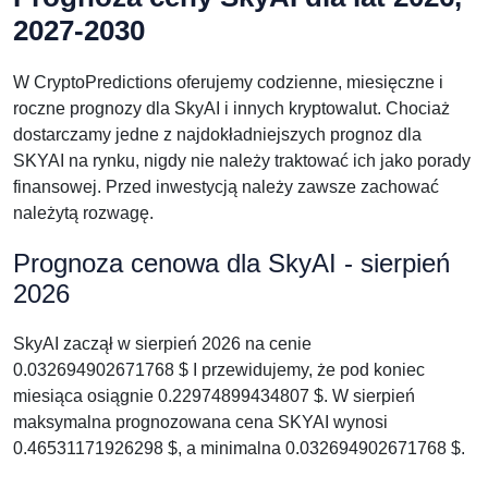
2027-2030
W CryptoPredictions oferujemy codzienne, miesięczne i
roczne prognozy dla SkyAI i innych kryptowalut. Chociaż
dostarczamy jedne z najdokładniejszych prognoz dla
SKYAI na rynku, nigdy nie należy traktować ich jako porady
finansowej. Przed inwestycją należy zawsze zachować
należytą rozwagę.
Prognoza cenowa dla SkyAI - sierpień
2026
SkyAI zaczął w sierpień 2026 na cenie
0.032694902671768 $ I przewidujemy, że pod koniec
miesiąca osiągnie 0.22974899434807 $. W sierpień
maksymalna prognozowana cena SKYAI wynosi
0.46531171926298 $, a minimalna 0.032694902671768 $.