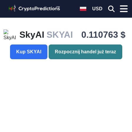
USD
SkyAI
SKYAI
0.110763 $
Kup SKYAI
Rozpocznij handel już teraz