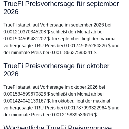
TrueFi Preisvorhersage für september
2026
TrueFi startet laut Vorhersage im september 2026 bei
0.001210370345208 $ schließt den Monat ab bei
0.001504509481202 $. Im september, liegt der maximal
vorhergesagte TRU Preis bei 0.001745055284326 $ und
der minimale Preis bei 0.001186637593341 $.
TrueFi Preisvorhersage für oktober
2026
TrueFi startet laut Vorhersage im oktober 2026 bei
0.001534599670826 $ schließt den Monat ab bei
0.001424042139167 $. Im oktober, liegt der maximal
vorhergesagte TRU Preis bei 0.001787999322964 $ und
der minimale Preis bei 0.001215839539616 $.
Wöchentliche TrueFi Preisprognose