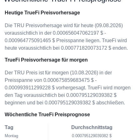
Heutige TrueFi Preisvorhersage
Die TRU Preisvorhersage wird für heute (09.08.2026)
voraussichtlich in der 0.000656047062197 $ -
0.000964775091465 $ Preisspanne liegen. TrueFi wird
heute voraussichtlich bei 0.000771820073172 $ enden.
TrueFi Preisvorhersage für morgen
Der TRU Preis ist für morgen (10.08.2026) in der
Preisspanne von 0.000675859683475 $ -
0.000993911299228 $ vorhergesagt. TrueFi wird morgen
den Tag voraussichtlich bei 0.000795129039382 $
beginnen und bei 0.000795129039382 $ abschließen.
Wöchentliche TrueFi Preisprognose
Tag
Durchschnittstag
Montag
0.000795129039382 $