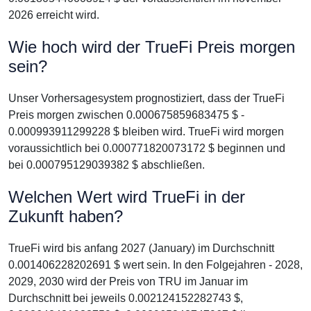
2026 erreicht wird.
Wie hoch wird der TrueFi Preis morgen
sein?
Unser Vorhersagesystem prognostiziert, dass der TrueFi
Preis morgen zwischen 0.000675859683475 $ -
0.000993911299228 $ bleiben wird. TrueFi wird morgen
voraussichtlich bei 0.000771820073172 $ beginnen und
bei 0.000795129039382 $ abschließen.
Welchen Wert wird TrueFi in der
Zukunft haben?
TrueFi wird bis anfang 2027 (January) im Durchschnitt
0.001406228202691 $ wert sein. In den Folgejahren - 2028,
2029, 2030 wird der Preis von TRU im Januar im
Durchschnitt bei jeweils 0.002124152282743 $,