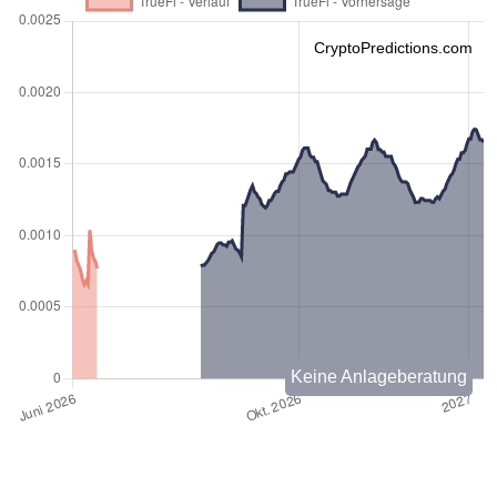
CryptoPredictions.com
Keine Anlageberatung