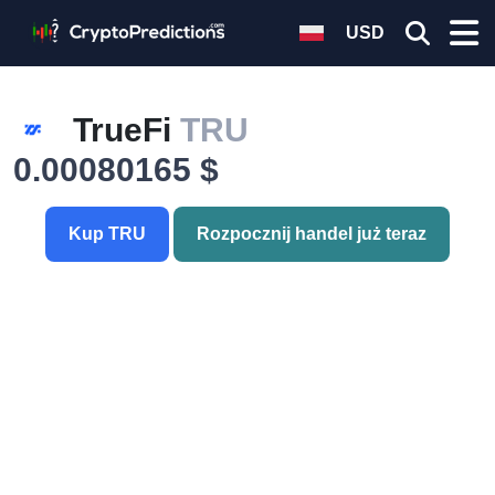
USD
TrueFi
TRU
0.00080165 $
Kup TRU
Rozpocznij handel już teraz