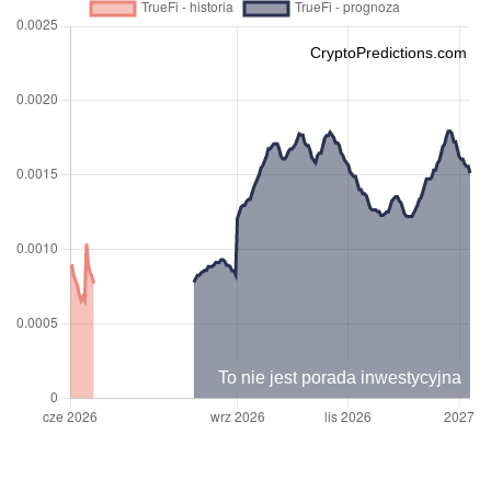
CryptoPredictions.com
To nie jest porada inwestycyjna