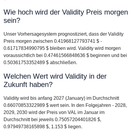
Wie hoch wird der Validity Preis morgen
sein?
Unser Vorhersagesystem prognostiziert, dass der Validity
Preis morgen zwischen 0.41968127793741 $ -
0.61717834990795 $ bleiben wird. Validity wird morgen
voraussichtlich bei 0.47461566848636 $ beginnen und bei
0.50361753352489 $ abschließen.
Welchen Wert wird Validity in der
Zukunft haben?
Validity wird bis anfang 2027 (January) im Durchschnitt
0.66070853322989 $ wert sein. In den Folgejahren - 2028,
2029, 2030 wird der Preis von VAL im Januar im
Durchschnitt bei jeweils 0.75057204401826 $,
0.97949738165898 $, 1.153 $ liegen.