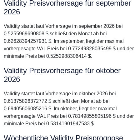
Validity Preisvorhersage für september
2026
Validity startet laut Vorhersage im september 2026 bei
0.5255969690808 $ schließt den Monat ab bei
0.62628394257931 $. Im september, liegt der maximal
vorhergesagte VAL Preis bei 0.77249828035499 $ und der
minimale Preis bei 0.5252988306414 $.
Validity Preisvorhersage für oktober
2026
Validity startet laut Vorhersage im oktober 2026 bei
0.61375826372772 $ schließt den Monat ab bei
0.69405606085216 $. Im oktober, liegt der maximal
vorhergesagte VAL Preis bei 0.78149855805196 $ und der
minimale Preis bei 0.53141901947533 $.
Wöchentliche Validity Preisprognose