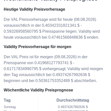
Heutige Validity Preisvorhersage
Die VAL Preisvorhersage wird für heute (08.08.2026)
voraussichtlich in der 0.40342331821341 $ -
0.59326958560795 $ Preisspanne liegen. Validity wird
heute voraussichtlich bei 0.47461566848636 $ enden.
Validity Preisvorhersage für morgen
Der VAL Preis ist für morgen (09.08.2026) in der
Preisspanne von 0.41968127793741 $ -
0.61717834990795 $ vorhergesagt. Validity wird morgen
den Tag voraussichtlich bei 0.49374267992636 $
beginnen und bei 0.50361753352489 $ abschließen.
Wöchentliche Validity Preisprognose
Tag
Durchschnittstag
Sonntag
0.49374267992636 $