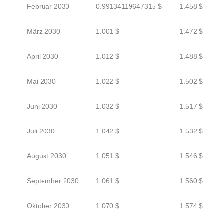
Februar 2030
0.99134119647315 $
1.458 $
März 2030
1.001 $
1.472 $
April 2030
1.012 $
1.488 $
Mai 2030
1.022 $
1.502 $
Juni 2030
1.032 $
1.517 $
Juli 2030
1.042 $
1.532 $
August 2030
1.051 $
1.546 $
September 2030
1.061 $
1.560 $
Oktober 2030
1.070 $
1.574 $