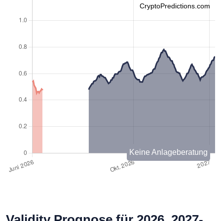
CryptoPredictions.com
Keine Anlageberatung
Validity Prognose für 2026, 2027-