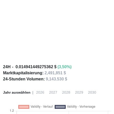
24H
0.014941449275362 $
(3,50%)
Marktkapitalisierung:
2,491,851 $
24-Stunden Volumen:
9,143.530 $
Jahr auswählen
2026
2027
2028
2029
2030