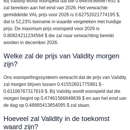
Bij Validity wordt voorspeld dat die 0.64659368987652 $
zal bereiken aan het eind van 2026. Het verwachte
gemiddelde VAL prijs voor 2026 is 0.62752021774195 $,
dat is 52,23% toename in waarde vergeleken met huidige
prijs. De maximum prijs voorspeld voor 2026 is
0.80824211234564 $ die zal naar verwachting bereikt
worden in december 2026.
Welke zal de prijs van Validity morgen
zijn?
Ons voorspellingssysteem verwacht dat de prijs van Validity
zal morgen blijven tussen 0.41552601775981 $ -
0.61106767317619 $. Bij Validity wordt voorspeld dat die
morgen begint op 0.47461566848636 $ en aan het eind van
de dag op 0.48885413854095 $ zal staan.
Hoeveel zal Validity in de toekomst
waard zijn?