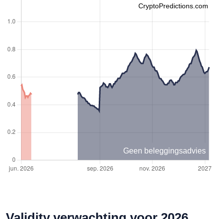
CryptoPredictions.com
Geen beleggingsadvies
Validity verwachting voor 2026,