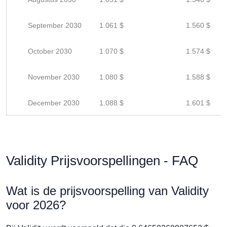
September 2030
1.061 $
1.560 $
October 2030
1.070 $
1.574 $
November 2030
1.080 $
1.588 $
December 2030
1.088 $
1.601 $
Validity Prijsvoorspellingen - FAQ
Wat is de prijsvoorspelling van Validity
voor 2026?