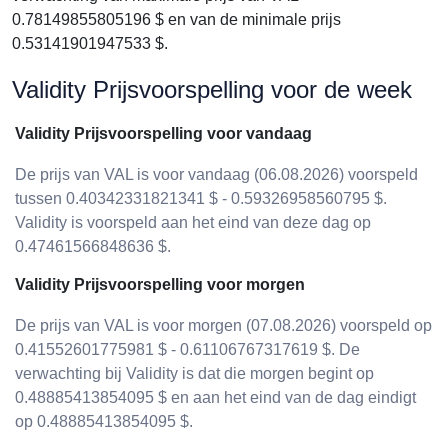
0.78149855805196 $ en van de minimale prijs
0.53141901947533 $.
Validity Prijsvoorspelling voor de week
Validity Prijsvoorspelling voor vandaag
De prijs van VAL is voor vandaag (06.08.2026) voorspeld
tussen 0.40342331821341 $ - 0.59326958560795 $.
Validity is voorspeld aan het eind van deze dag op
0.47461566848636 $.
Validity Prijsvoorspelling voor morgen
De prijs van VAL is voor morgen (07.08.2026) voorspeld op
0.41552601775981 $ - 0.61106767317619 $. De
verwachting bij Validity is dat die morgen begint op
0.48885413854095 $ en aan het eind van de dag eindigt
op 0.48885413854095 $.