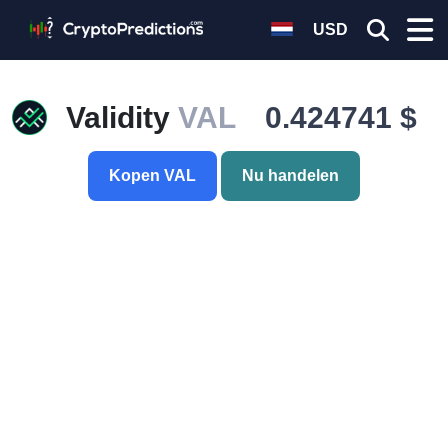
USD
Validity
VAL
0.424741 $
Kopen VAL
Nu handelen