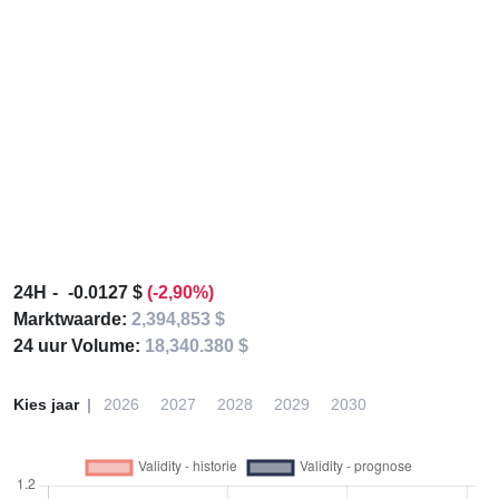
24H
-0.0127 $
(-2,90%)
Marktwaarde:
2,394,853 $
24 uur Volume:
18,340.380 $
Kies jaar
2026
2027
2028
2029
2030