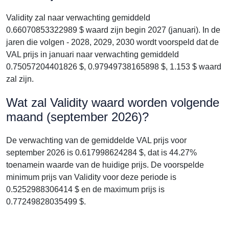
Validity zal naar verwachting gemiddeld
0.66070853322989 $ waard zijn begin 2027 (januari). In de
jaren die volgen - 2028, 2029, 2030 wordt voorspeld dat de
VAL prijs in januari naar verwachting gemiddeld
0.75057204401826 $, 0.97949738165898 $, 1.153 $ waard
zal zijn.
Wat zal Validity waard worden volgende
maand (september 2026)?
De verwachting van de gemiddelde VAL prijs voor
september 2026 is 0.617998624284 $, dat is 44.27%
toenamein waarde van de huidige prijs. De voorspelde
minimum prijs van Validity voor deze periode is
0.5252988306414 $ en de maximum prijs is
0.77249828035499 $.