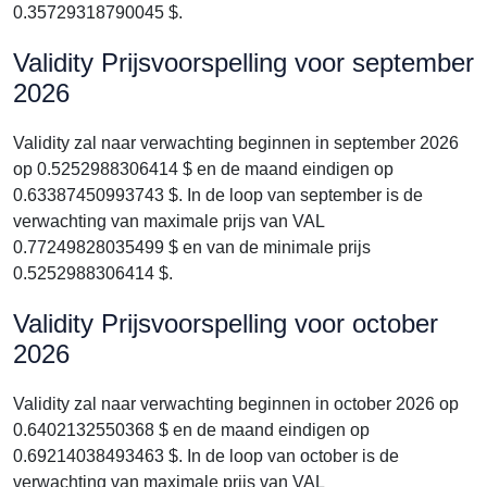
0.35729318790045 $.
Validity Prijsvoorspelling voor september
2026
Validity zal naar verwachting beginnen in september 2026
op 0.5252988306414 $ en de maand eindigen op
0.63387450993743 $. In de loop van september is de
verwachting van maximale prijs van VAL
0.77249828035499 $ en van de minimale prijs
0.5252988306414 $.
Validity Prijsvoorspelling voor october
2026
Validity zal naar verwachting beginnen in october 2026 op
0.6402132550368 $ en de maand eindigen op
0.69214038493463 $. In de loop van october is de
verwachting van maximale prijs van VAL