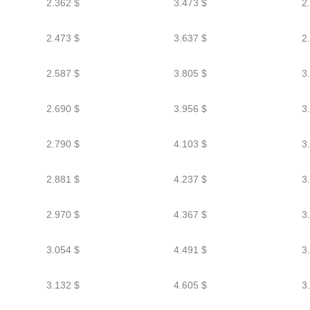
2.362 $
3.473 $
2
2.473 $
3.637 $
2
2.587 $
3.805 $
3
2.690 $
3.956 $
3
2.790 $
4.103 $
3
2.881 $
4.237 $
3
2.970 $
4.367 $
3
3.054 $
4.491 $
3
3.132 $
4.605 $
3