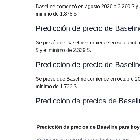
Baseline comenzó en agosto 2026 a 3.260 $ y se
mínimo de 1.878 $.
Predicción de precio de Baseli
Se prevé que Baseline comience en septiembre 
$ y el mínimo de 2.339 $.
Predicción de precio de Baseli
Se prevé que Baseline comience en octubre 2026
mínimo de 1.733 $.
Predicción de precios de Basel
Predicción de precios de Baseline para hoy
Se pronostica que el precio de B para hoy