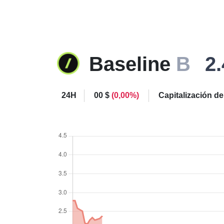
Baseline
B
2.
24H
00 $
(0,00%)
Capitalización d