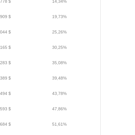
.778 $
14,34%
.909 $
19,73%
.044 $
25,26%
.165 $
30,25%
.283 $
35,08%
.389 $
39,48%
.494 $
43,78%
.593 $
47,86%
.684 $
51,61%