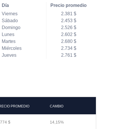
Día
Precio promedio
Viernes
2.381 $
Sábado
2.453 $
Domingo
2.526 $
Lunes
2.602 $
Martes
2.680 $
Miércoles
2.734 $
Jueves
2.761 $
RECIO PROMEDIO
CAMBIO
.774 $
14,15%