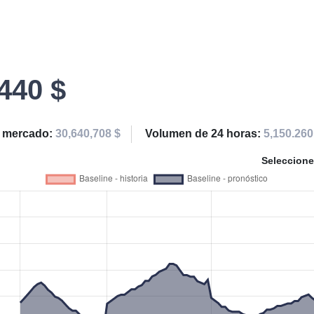
440 $
e mercado:
30,640,708 $
Volumen de 24 horas:
5,150.260
Seleccione