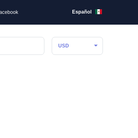
Español
acebook
USD