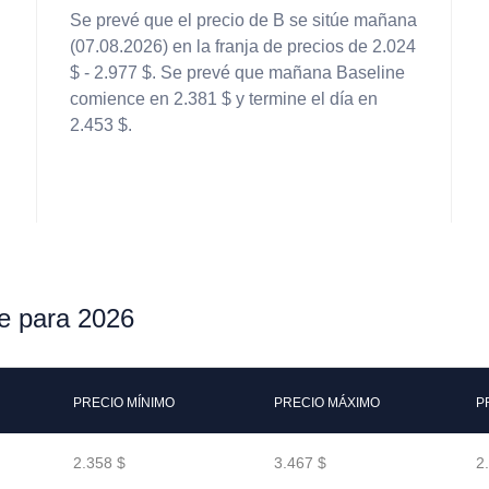
Se prevé que el precio de B se sitúe mañana
(07.08.2026) en la franja de precios de 2.024
$ - 2.977 $. Se prevé que mañana Baseline
comience en 2.381 $ y termine el día en
2.453 $.
ne para 2026
PRECIO MÍNIMO
PRECIO MÁXIMO
P
2.358 $
3.467 $
2