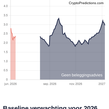
CryptoPredictions.com
Geen beleggingsadvies
Baseline verwachting voor 2026,