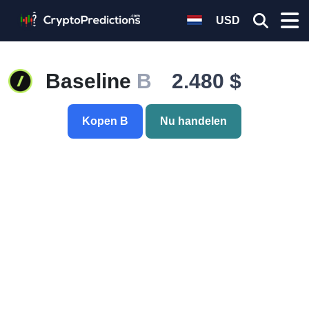
USD
Baseline
B
2.480 $
Kopen B
Nu handelen