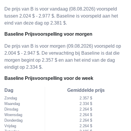
De prijs van B is voor vandaag (08.08.2026) voorspeld
tussen 2.024 $ - 2.977 $. Baseline is voorspeld aan het
eind van deze dag op 2.381 $.
Baseline Prijsvoorspelling voor morgen
De prijs van B is voor morgen (09.08.2026) voorspeld op
2.004 $ - 2.947 $. De verwachting bij Baseline is dat die
morgen begint op 2.357 $ en aan het eind van de dag
eindigt op 2.334 $.
Baseline Prijsvoorspelling voor de week
Dag
Gemiddelde prijs
Zondag
2.357 $
Maandag
2.334 $
Dinsdag
2.264 $
Woensdag
2.264 $
Donderdag
2.264 $
Vrijdag
2.264 $