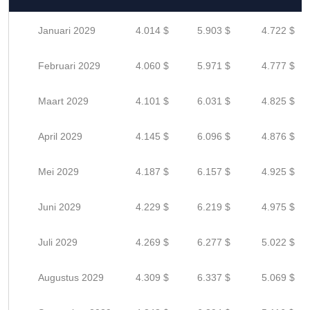
Januari 2029
4.014 $
5.903 $
4.722 $
Februari 2029
4.060 $
5.971 $
4.777 $
Maart 2029
4.101 $
6.031 $
4.825 $
April 2029
4.145 $
6.096 $
4.876 $
Mei 2029
4.187 $
6.157 $
4.925 $
Juni 2029
4.229 $
6.219 $
4.975 $
Juli 2029
4.269 $
6.277 $
5.022 $
Augustus 2029
4.309 $
6.337 $
5.069 $