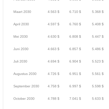
Maart 2030
4.563 $
6.710 $
5.368 $
April 2030
4.597 $
6.760 $
5.408 $
Mei 2030
4.630 $
6.808 $
5.447 $
Juni 2030
4.663 $
6.857 $
5.486 $
Juli 2030
4.694 $
6.904 $
5.523 $
Augustus 2030
4.726 $
6.951 $
5.561 $
September 2030
4.758 $
6.997 $
5.598 $
October 2030
4.788 $
7.041 $
5.633 $