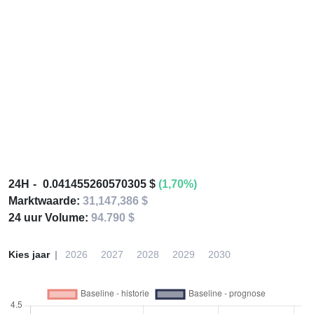
24H
0.041455260570305 $
(1,70%)
Marktwaarde:
31,147,386 $
24 uur Volume:
94.790 $
Kies jaar
2026
2027
2028
2029
2030