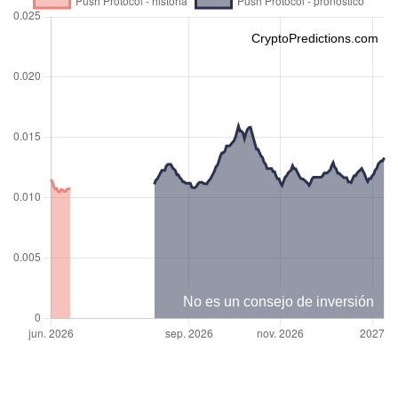
CryptoPredictions.com
No es un consejo de inversión