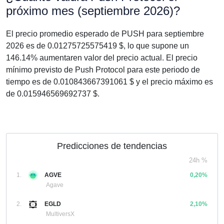
próximo mes (septiembre 2026)?
El precio promedio esperado de PUSH para septiembre
2026 es de 0.01275725575419 $, lo que supone un
146.14% aumentaren valor del precio actual. El precio
mínimo previsto de Push Protocol para este periodo de
tiempo es de 0.010843667391061 $ y el precio máximo es
de 0.015946569692737 $.
Predicciones de tendencias
24h %
1.
AGVE
0,20%
Agave
2.
EGLD
2,10%
MultiversX