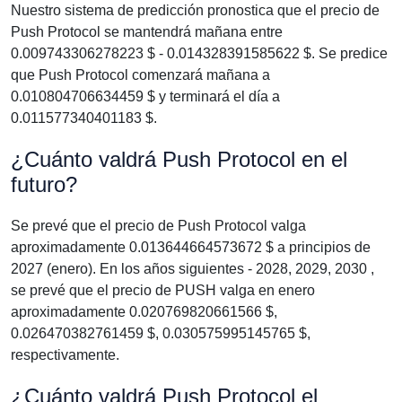
Nuestro sistema de predicción pronostica que el precio de
Push Protocol se mantendrá mañana entre
0.009743306278223 $ - 0.014328391585622 $. Se predice
que Push Protocol comenzará mañana a
0.010804706634459 $ y terminará el día a
0.011577340401183 $.
¿Cuánto valdrá Push Protocol en el
futuro?
Se prevé que el precio de Push Protocol valga
aproximadamente 0.013644664573672 $ a principios de
2027 (enero). En los años siguientes - 2028, 2029, 2030 ,
se prevé que el precio de PUSH valga en enero
aproximadamente 0.020769820661566 $,
0.026470382761459 $, 0.030575995145765 $,
respectivamente.
¿Cuánto valdrá Push Protocol el