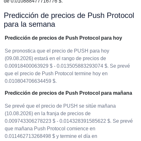
de 0.010888477716776 $.
Predicción de precios de Push Protocol
para la semana
Predicción de precios de Push Protocol para hoy
Se pronostica que el precio de PUSH para hoy
(09.08.2026) estará en el rango de precios de
0.00918400063929 $ - 0.013505883293074 $. Se prevé
que el precio de Push Protocol termine hoy en
0.010804706634459 $.
Predicción de precios de Push Protocol para mañana
Se prevé que el precio de PUSH se sitúe mañana
(10.08.2026) en la franja de precios de
0.009743306278223 $ - 0.014328391585622 $. Se prevé
que mañana Push Protocol comience en
0.011462713268498 $ y termine el día en