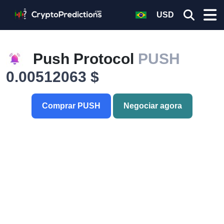
USD
Push Protocol
PUSH
0.00512063 $
Comprar PUSH
Negociar agora