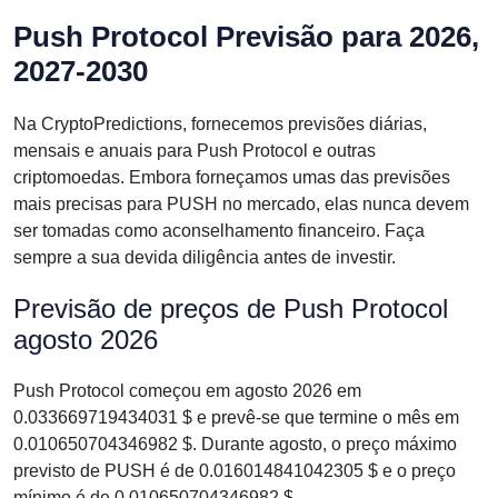
Push Protocol Previsão para 2026,
2027-2030
Na CryptoPredictions, fornecemos previsões diárias,
mensais e anuais para Push Protocol e outras
criptomoedas. Embora forneçamos umas das previsões
mais precisas para PUSH no mercado, elas nunca devem
ser tomadas como aconselhamento financeiro. Faça
sempre a sua devida diligência antes de investir.
Previsão de preços de Push Protocol
agosto 2026
Push Protocol começou em agosto 2026 em
0.033669719434031 $ e prevê-se que termine o mês em
0.010650704346982 $. Durante agosto, o preço máximo
previsto de PUSH é de 0.016014841042305 $ e o preço
mínimo é de 0.010650704346982 $.