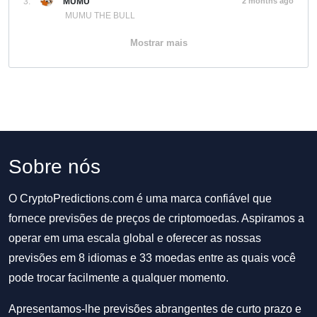
3.
MUMU
2 months ago
MUMU THE BULL
Mostrar mais
Sobre nós
O CryptoPredictions.com é uma marca confiável que
fornece previsões de preços de criptomoedas. Aspiramos a
operar em uma escala global e oferecer as nossas
previsões em 8 idiomas e 33 moedas entre as quais você
pode trocar facilmente a qualquer momento.
Apresentamos-lhe previsões abrangentes de curto prazo e