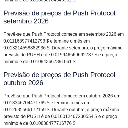
Previsão de preços de Push Protocol
setembro 2026
Prevê-se que Push Protocol comece em setembro 2026 em
0.011168977412793 $ e termine o mês em
0.013214558882936 $. Durante setembro, o preço máximo
previsto de PUSH é de 0.015946569692737 $ e o preço
mínimo é de 0.010843667391061 $.
Previsão de preços de Push Protocol
outubro 2026
Prevê-se que Push Protocol comece em outubro 2026 em
0.013346704471765 $ e termine o mês em
0.012685566172159 $. Durante outubro, o preço máximo
previsto de PUSH é de 0.016012467230554 $ e o preço
mínimo é de 0.010888477716776 $.