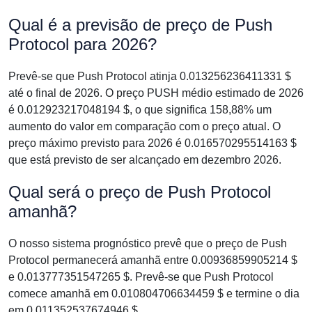
Qual é a previsão de preço de Push
Protocol para 2026?
Prevê-se que Push Protocol atinja 0.013256236411331 $
até o final de 2026. O preço PUSH médio estimado de 2026
é 0.012923217048194 $, o que significa 158,88% um
aumento do valor em comparação com o preço atual. O
preço máximo previsto para 2026 é 0.016570295514163 $
que está previsto de ser alcançado em dezembro 2026.
Qual será o preço de Push Protocol
amanhã?
O nosso sistema prognóstico prevê que o preço de Push
Protocol permanecerá amanhã entre 0.00936859905214 $
e 0.013777351547265 $. Prevê-se que Push Protocol
comece amanhã em 0.010804706634459 $ e termine o dia
em 0.011352537674946 $.