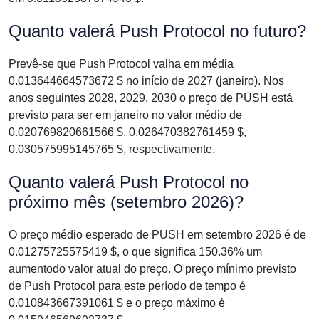
Quanto valerá Push Protocol no futuro?
Prevê-se que Push Protocol valha em média
0.013644664573672 $ no início de 2027 (janeiro). Nos
anos seguintes 2028, 2029, 2030 o preço de PUSH está
previsto para ser em janeiro no valor médio de
0.020769820661566 $, 0.026470382761459 $,
0.030575995145765 $, respectivamente.
Quanto valerá Push Protocol no
próximo mês (setembro 2026)?
O preço médio esperado de PUSH em setembro 2026 é de
0.01275725575419 $, o que significa 150.36% um
aumentodo valor atual do preço. O preço mínimo previsto
de Push Protocol para este período de tempo é
0.010843667391061 $ e o preço máximo é