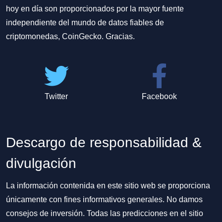
hoy en día son proporcionados por la mayor fuente
independiente del mundo de datos fiables de
criptomonedas, CoinGecko. Gracias.
Twitter
Facebook
Descargo de responsabilidad &
divulgación
La información contenida en este sitio web se proporciona
únicamente con fines informativos generales. No damos
consejos de inversión. Todas las predicciones en el sitio