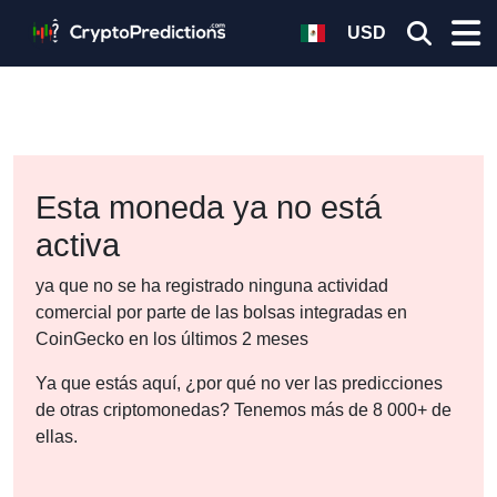
USD
Esta moneda ya no está
activa
ya que no se ha registrado ninguna actividad
comercial por parte de las bolsas integradas en
CoinGecko en los últimos 2 meses
Ya que estás aquí, ¿por qué no ver las predicciones
de otras criptomonedas? Tenemos más de 8 000+ de
ellas.