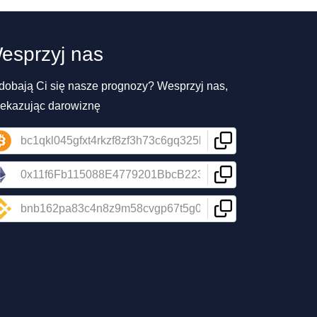
esprzyj nas
dobają Ci się nasze prognozy? Wesprzyj nas,
zekazując darowiznę