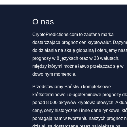
O nas
CryptoPredictions.com to zaufana marka
dostarczająca prognoz cen kryptowalut. Dąży
do działania na skalę globalną i oferujemy nas
prognozy w 8 językach oraz w 33 walutach,
między którymi można łatwo przełączać się w
dowolnym momencie.
Przedstawiamy Państwu kompleksowe
krótkoterminowe i długoterminowe prognozy dl
ponad 8 000 aktywów kryptowalutowych. Aktua
ceny, ceny historyczne i inne dane rynkowe, kt
pomagają nam w tworzeniu naszych prognoz 
dzisiaj, są dostarczane przez największe na