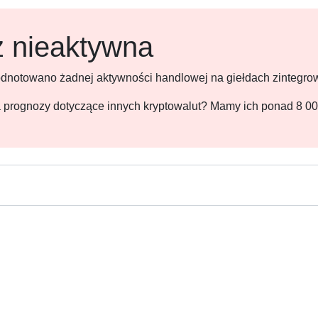
ż nieaktywna
 odnotowano żadnej aktywności handlowej na giełdach zintegr
 na prognozy dotyczące innych kryptowalut? Mamy ich ponad 8 0