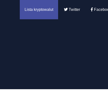
Lista kryptowalut
Twitter
Facebo