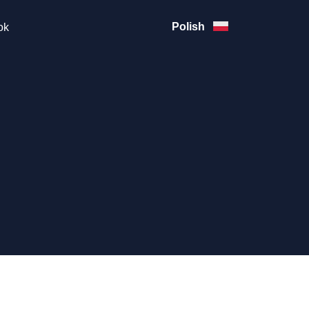
Polish
ok