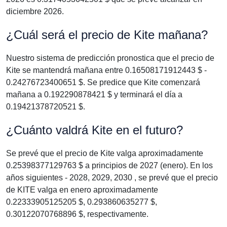
diciembre 2026.
¿Cuál será el precio de Kite mañana?
Nuestro sistema de predicción pronostica que el precio de
Kite se mantendrá mañana entre 0.16508171912443 $ -
0.24276723400651 $. Se predice que Kite comenzará
mañana a 0.192290878421 $ y terminará el día a
0.19421378720521 $.
¿Cuánto valdrá Kite en el futuro?
Se prevé que el precio de Kite valga aproximadamente
0.25398377129763 $ a principios de 2027 (enero). En los
años siguientes - 2028, 2029, 2030 , se prevé que el precio
de KITE valga en enero aproximadamente
0.22333905125205 $, 0.293860635277 $,
0.30122070768896 $, respectivamente.