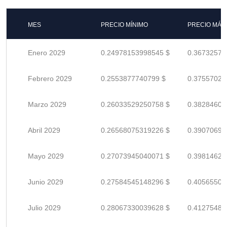
MES
PRECIO MÍNIMO
PRECIO MÁX
Enero 2029
0.24978153998545 $
0.36732579
Febrero 2029
0.2553877740799 $
0.37557025
Marzo 2029
0.26033529250758 $
0.38284601
Abril 2029
0.26568075319226 $
0.39070698
Mayo 2029
0.27073945040071 $
0.39814625
Junio 2029
0.27584545148296 $
0.40565507
Julio 2029
0.28067330039628 $
0.41275485