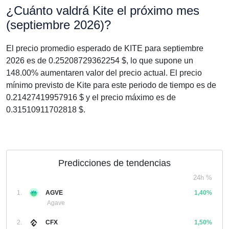
¿Cuánto valdrá Kite el próximo mes
(septiembre 2026)?
El precio promedio esperado de KITE para septiembre
2026 es de 0.25208729362254 $, lo que supone un
148.00% aumentaren valor del precio actual. El precio
mínimo previsto de Kite para este periodo de tiempo es de
0.21427419957916 $ y el precio máximo es de
0.31510911702818 $.
Predicciones de tendencias
24h %
1.
AGVE
1,40%
Agave
2.
CFX
1,50%