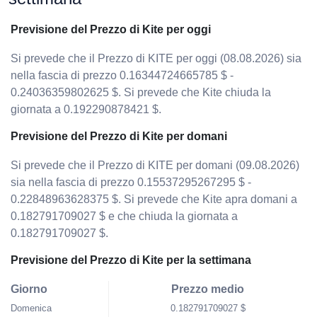
Previsione del Prezzo di Kite per oggi
Si prevede che il Prezzo di KITE per oggi (08.08.2026) sia
nella fascia di prezzo 0.16344724665785 $ -
0.24036359802625 $. Si prevede che Kite chiuda la
giornata a 0.192290878421 $.
Previsione del Prezzo di Kite per domani
Si prevede che il Prezzo di KITE per domani (09.08.2026)
sia nella fascia di prezzo 0.15537295267295 $ -
0.22848963628375 $. Si prevede che Kite apra domani a
0.182791709027 $ e che chiuda la giornata a
0.182791709027 $.
Previsione del Prezzo di Kite per la settimana
Giorno
Prezzo medio
Domenica
0.182791709027 $