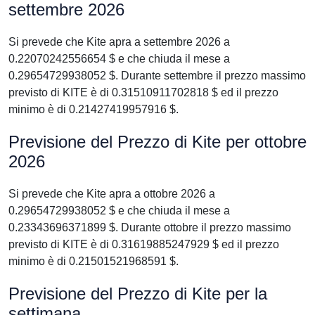
settembre 2026
Si prevede che Kite apra a settembre 2026 a
0.22070242556654 $ e che chiuda il mese a
0.29654729938052 $. Durante settembre il prezzo massimo
previsto di KITE è di 0.31510911702818 $ ed il prezzo
minimo è di 0.21427419957916 $.
Previsione del Prezzo di Kite per ottobre
2026
Si prevede che Kite apra a ottobre 2026 a
0.29654729938052 $ e che chiuda il mese a
0.23343696371899 $. Durante ottobre il prezzo massimo
previsto di KITE è di 0.31619885247929 $ ed il prezzo
minimo è di 0.21501521968591 $.
Previsione del Prezzo di Kite per la
settimana