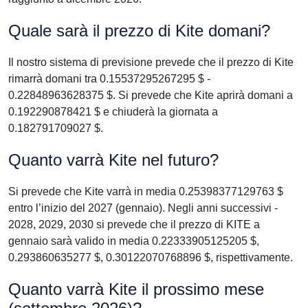
Quale sarà il prezzo di Kite domani?
Il nostro sistema di previsione prevede che il prezzo di Kite
rimarrà domani tra 0.15537295267295 $ -
0.22848963628375 $. Si prevede che Kite aprirà domani a
0.192290878421 $ e chiuderà la giornata a
0.182791709027 $.
Quanto varrà Kite nel futuro?
Si prevede che Kite varrà in media 0.25398377129763 $
entro l’inizio del 2027 (gennaio). Negli anni successivi -
2028, 2029, 2030 si prevede che il prezzo di KITE a
gennaio sarà valido in media 0.22333905125205 $,
0.293860635277 $, 0.30122070768896 $, rispettivamente.
Quanto varrà Kite il prossimo mese