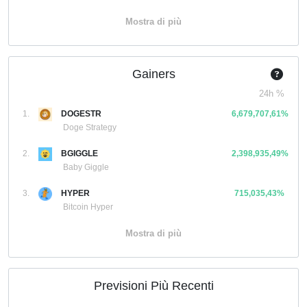
Mostra di più
Gainers
24h %
1.
DOGESTR
6,679,707,61%
Doge Strategy
2.
BGIGGLE
2,398,935,49%
Baby Giggle
3.
HYPER
715,035,43%
Bitcoin Hyper
Mostra di più
Previsioni Più Recenti