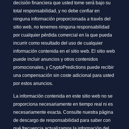
decisión financiera que usted tome será bajo su
total responsabilidad, y no debe confiar en
ninguna información proporcionada a través del
sitio web, no tenemos ninguna responsabilidad
por cualquier pérdida comercial en la que pueda
incurrir como resultado del uso de cualquier
información contenida en el sitio web. El sitio web
puede incluir anuncios y otros contenidos
promocionales, y CryptoPredictions puede recibir
una compensación sin coste adicional para usted
por estos anuncios.
La información contenida en este sitio web no se
proporciona necesariamente en tiempo real ni es
necesariamente exacta. Consulte nuestra página
de descargo de responsabilidad para saber con
qué frecuencia actualizamos la información del