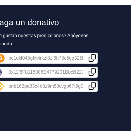
aga un donativo
e gustan nuestras predicciones? Apóyenos
nando