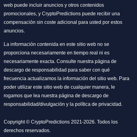
web puede incluir anuncios y otros contenidos
promocionales, y CryptoPredictions puede recibir una
compensación sin coste adicional para usted por estos
anuncios.
La información contenida en este sitio web no se
proporciona necesariamente en tiempo real ni es
necesariamente exacta. Consulte nuestra página de
descargo de responsabilidad para saber con qué
frecuencia actualizamos la información del sitio web. Para
poder utilizar este sitio web de cualquier manera, le
rogamos que lea nuestra
página de descargo de
responsabilidad/divulgación
y la
política de privacidad
.
Copyright © CryptoPredictions 2021-2026. Todos los
derechos reservados.