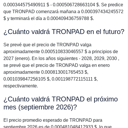
0.000344575490911 $ - 0.000506728663104 $. Se predice
que TRONPAD comenzará mañana a 0.000397434245572
$ y terminará el día a 0.000409436759788 $.
¿Cuánto valdrá TRONPAD en el futuro?
Se prevé que el precio de TRONPAD valga
aproximadamente 0.000510833046557 $ a principios de
2027 (enero). En los años siguientes - 2028, 2029, 2030 ,
se prevé que el precio de TRONPAD valga en enero
aproximadamente 0.000813001765453 $,
0.001039847256105 $, 0.001198772115111 $,
respectivamente.
¿Cuánto valdrá TRONPAD el próximo
mes (septiembre 2026)?
El precio promedio esperado de TRONPAD para
septiembre 2026 es de 0.000481048417933 $, lo que