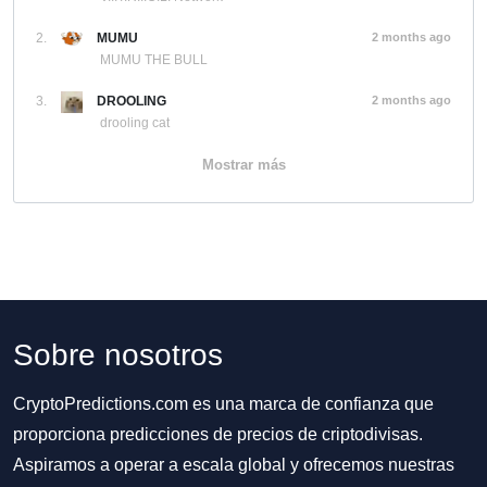
2.
MUMU
2 months ago
MUMU THE BULL
3.
DROOLING
2 months ago
drooling cat
Mostrar más
Sobre nosotros
CryptoPredictions.com es una marca de confianza que
proporciona predicciones de precios de criptodivisas.
Aspiramos a operar a escala global y ofrecemos nuestras