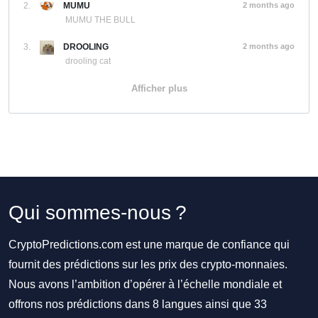
2.
MUMU
2 months ago
MUMU THE BULL
3.
DROOLING
2 months ago
drooling cat
Afficher plus
Qui sommes-nous ?
CryptoPredictions.com est une marque de confiance qui
fournit des prédictions sur les prix des crypto-monnaies.
Nous avons l’ambition d’opérer à l’échelle mondiale et
offrons nos prédictions dans 8 langues ainsi que 33