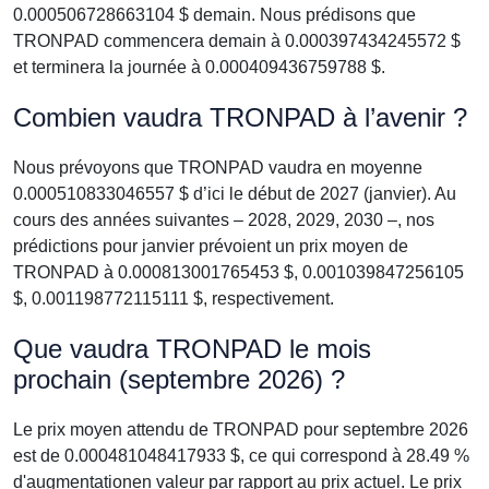
0.000506728663104 $ demain. Nous prédisons que
TRONPAD commencera demain à 0.000397434245572 $
et terminera la journée à 0.000409436759788 $.
Combien vaudra TRONPAD à l’avenir ?
Nous prévoyons que TRONPAD vaudra en moyenne
0.000510833046557 $ d’ici le début de 2027 (janvier). Au
cours des années suivantes – 2028, 2029, 2030 –, nos
prédictions pour janvier prévoient un prix moyen de
TRONPAD à 0.000813001765453 $, 0.001039847256105
$, 0.001198772115111 $, respectivement.
Que vaudra TRONPAD le mois
prochain (septembre 2026) ?
Le prix moyen attendu de TRONPAD pour septembre 2026
est de 0.000481048417933 $, ce qui correspond à 28.49 %
d'augmentationen valeur par rapport au prix actuel. Le prix