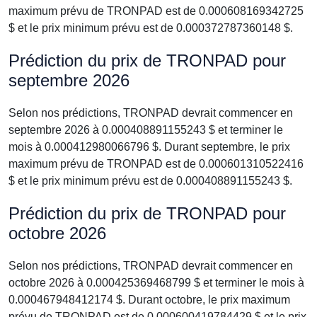
maximum prévu de TRONPAD est de 0.000608169342725
$ et le prix minimum prévu est de 0.000372787360148 $.
Prédiction du prix de TRONPAD pour
septembre 2026
Selon nos prédictions, TRONPAD devrait commencer en
septembre 2026 à 0.000408891155243 $ et terminer le
mois à 0.000412980066796 $. Durant septembre, le prix
maximum prévu de TRONPAD est de 0.000601310522416
$ et le prix minimum prévu est de 0.000408891155243 $.
Prédiction du prix de TRONPAD pour
octobre 2026
Selon nos prédictions, TRONPAD devrait commencer en
octobre 2026 à 0.000425369468799 $ et terminer le mois à
0.000467948412174 $. Durant octobre, le prix maximum
prévu de TRONPAD est de 0.000600419784429 $ et le prix