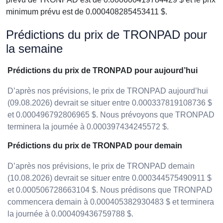
minimum prévu est de 0.000408285453411 $.
Prédictions du prix de TRONPAD pour
la semaine
Prédictions du prix de TRONPAD pour aujourd’hui
D’après nos prévisions, le prix de TRONPAD aujourd’hui
(09.08.2026) devrait se situer entre 0.000337819108736 $
et 0.000496792806965 $. Nous prévoyons que TRONPAD
terminera la journée à 0.000397434245572 $.
Prédictions du prix de TRONPAD pour demain
D’après nos prévisions, le prix de TRONPAD demain
(10.08.2026) devrait se situer entre 0.000344575490911 $
et 0.000506728663104 $. Nous prédisons que TRONPAD
commencera demain à 0.000405382930483 $ et terminera
la journée à 0.000409436759788 $.