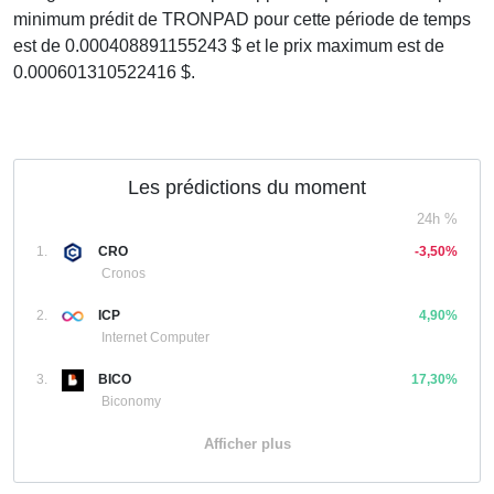
minimum prédit de TRONPAD pour cette période de temps
est de 0.000408891155243 $ et le prix maximum est de
0.000601310522416 $.
Les prédictions du moment
24h %
1.
CRO
-3,50%
Cronos
2.
ICP
4,90%
Internet Computer
3.
BICO
17,30%
Biconomy
Afficher plus