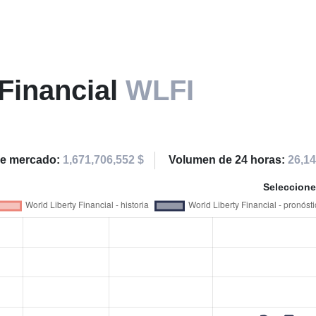
 Financial
WLFI
 de mercado:
1,671,706,552 $
Volumen de 24 horas:
26,14
Seleccione