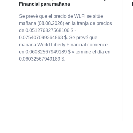
Financial para mañana
Se prevé que el precio de WLFI se sitúe
mañana (08.08.2026) en la franja de precios
de 0.051276827568106 $ -
0.075407099364863 $. Se prevé que
mañana World Liberty Financial comience
en 0.06032567949189 $ y termine el día en
0.06032567949189 $.