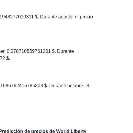
1948277010311 $. Durante agosto, el precio
s en 0.078710559761261 $. Durante
72 $.
 0.086762416785308 $. Durante octubre, el
Predicción de precios de World Liberty