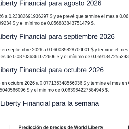
iberty Financial para agosto 2026
26 a 0.23382691936297 $ y se prevé que termine el mes a 0.06
99234 $ y el mínimo de 0.056883843751479 $.
iberty Financial para septiembre 2026
ce en septiembre 2026 a 0.060089828700001 $ y termine el me
FI es de 0.087036361072606 $ y el mínimo de 0.0591847255293
iberty Financial para octubre 2026
e en octubre 2026 a 0.077136348566036 $ y termine el mes en
65040566096 $ y el mínimo de 0.063964227584945 $.
Liberty Financial para la semana
Predicción de precios de World Liberty