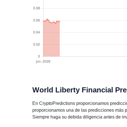
World Liberty Financial Pr
En CryptoPredictions proporcionamos prediccio
proporcionamos una de las predicciones más pr
Siempre haga su debida diligencia antes de inve