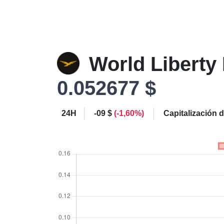
World Liberty
0.052677 $
24H
-09 $
(-1,60%)
Capitalización