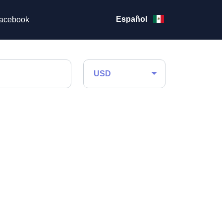
Español
acebook
USD