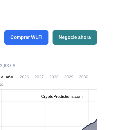
Comprar WLFI
Negocie ahora
3,637 $
 el año
2026
2027
2028
2029
2030
CryptoPredictions.com