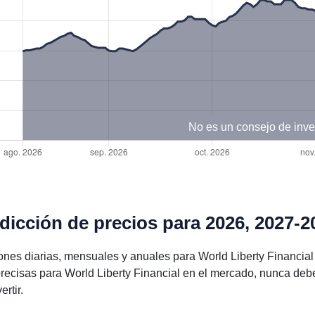
No es un consejo de inve
edicción de precios para 2026, 2027-2
nes diarias, mensuales y anuales para World Liberty Financial
ecisas para World Liberty Financial en el mercado, nunca deb
rtir.