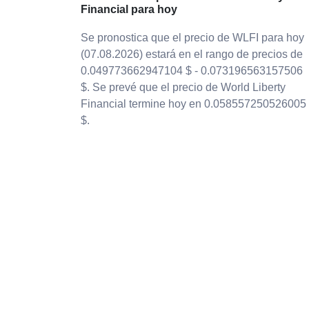
Financial para hoy
Se pronostica que el precio de WLFI para hoy
(07.08.2026) estará en el rango de precios de
0.049773662947104 $ - 0.073196563157506
$. Se prevé que el precio de World Liberty
Financial termine hoy en 0.058557250526005
$.