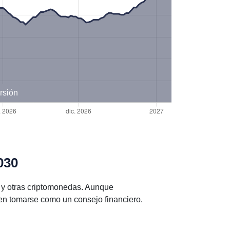
rsión
030
 y otras criptomonedas. Aunque
en tomarse como un consejo financiero.