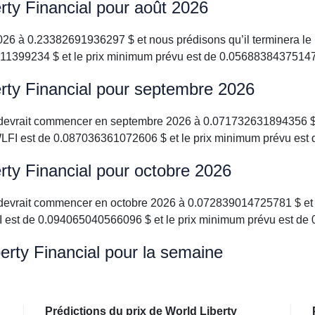
erty Financial pour août 2026
26 à 0.23382691936297 $ et nous prédisons qu’il terminera le
11399234 $ et le prix minimum prévu est de 0.05688384375147
erty Financial pour septembre 2026
al devrait commencer en septembre 2026 à 0.071732631894356 $
LFI est de 0.087036361072606 $ et le prix minimum prévu est
erty Financial pour octobre 2026
al devrait commencer en octobre 2026 à 0.072839014725781 $ et
I est de 0.094065040566096 $ et le prix minimum prévu est d
berty Financial pour la semaine
Prédictions du prix de World Liberty