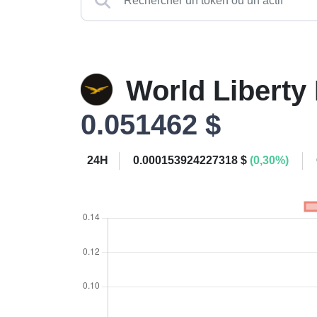
World Liberty
0.051462 $
24H
0.000153924227318 $
(0,30%)