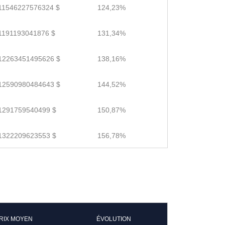
11546227576324 $
124,23%
1191193041876 $
131,34%
12263451495626 $
138,16%
12590980484643 $
144,52%
1291759540499 $
150,87%
1322209623553 $
156,78%
RIX MOYEN
ÉVOLUTION