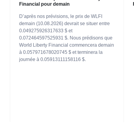
Financial pour demain
D’après nos prévisions, le prix de WLFI
demain (10.08.2026) devrait se situer entre
0.049275926317633 $ et
l
0.072464597525931 $. Nous prédisons que
World Liberty Financial commencera demain
à 0.057971678020745 $ et terminera la
journée à 0.05913111158116 $.