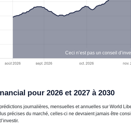
Ceci n’est pas un conseil d’inv
nancial pour 2026 et 2027 à 2030
rédictions journalières, mensuelles et annuelles sur World Libe
plus précises du marché, celles-ci ne devraient jamais être con
investir.