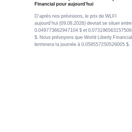
Financial pour aujourd’hui
D’après nos prévisions, le prix de WLFI
aujourd’hui (09.08.2026) devrait se situer entre
0.049773662947104 $ et 0.073196563157506
$. Nous prévoyons que World Liberty Financia
terminera la journée à 0.058557250526005 $.