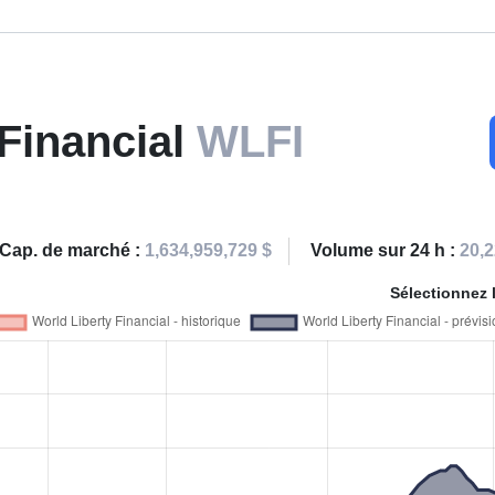
 Financial
WLFI
Cap. de marché :
1,634,959,729 $
Volume sur 24 h :
20,2
Sélectionnez 