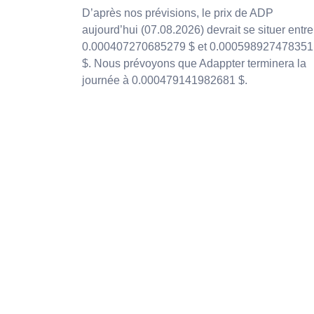
D’après nos prévisions, le prix de ADP
aujourd’hui (07.08.2026) devrait se situer entre
0.000407270685279 $ et 0.000598927478351
$. Nous prévoyons que Adappter terminera la
journée à 0.000479141982681 $.