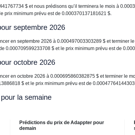
1767734 $ et nous prédisons qu’il terminera le mois à 0.000
le prix minimum prévu est de 0.000370137181621 $.
 pour septembre 2026
encer en septembre 2026 à 0.000497003303289 $ et terminer l
 de 0.000709599233708 $ et le prix minimum prévu est de 0.0
pour octobre 2026
encer en octobre 2026 à 0.000695860382875 $ et terminer le mo
3886818 $ et le prix minimum prévu est de 0.00047764144303
 pour la semaine
Prédictions du prix de Adappter pour
demain