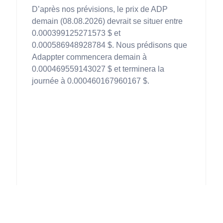
D’après nos prévisions, le prix de ADP
demain (08.08.2026) devrait se situer entre
0.000399125271573 $ et
0.000586948928784 $. Nous prédisons que
Adappter commencera demain à
0.000469559143027 $ et terminera la
journée à 0.000460167960167 $.