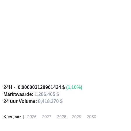
24H
0.000003128961424 $
(1,10%)
Marktwaarde:
1,286,405 $
24 uur Volume:
8,418.370 $
Kies jaar
2026
2027
2028
2029
2030