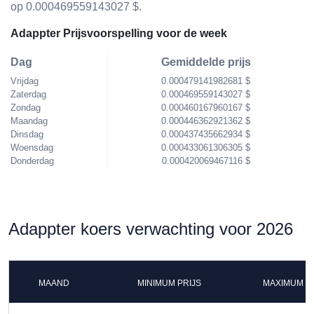
op 0.000469559143027 $.
Adappter Prijsvoorspelling voor de week
Dag
Gemiddelde prijs
Vrijdag
0.000479141982681 $
Zaterdag
0.000469559143027 $
Zondag
0.000460167960167 $
Maandag
0.000446362921362 $
Dinsdag
0.000437435662934 $
Woensdag
0.000433061306305 $
Donderdag
0.000420069467116 $
Adappter koers verwachting voor 2026
MAAND
MINIMUM PRIJS
MAXIMUM P