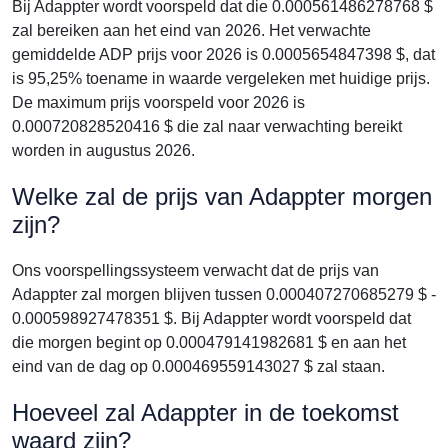
Bij Adappter wordt voorspeld dat die 0.000561486278768 $
zal bereiken aan het eind van 2026. Het verwachte
gemiddelde ADP prijs voor 2026 is 0.0005654847398 $, dat
is 95,25% toename in waarde vergeleken met huidige prijs.
De maximum prijs voorspeld voor 2026 is
0.000720828520416 $ die zal naar verwachting bereikt
worden in augustus 2026.
Welke zal de prijs van Adappter morgen
zijn?
Ons voorspellingssysteem verwacht dat de prijs van
Adappter zal morgen blijven tussen 0.000407270685279 $ -
0.000598927478351 $. Bij Adappter wordt voorspeld dat
die morgen begint op 0.000479141982681 $ en aan het
eind van de dag op 0.000469559143027 $ zal staan.
Hoeveel zal Adappter in de toekomst
waard zijn?