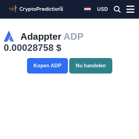
USD
Adappter
ADP
0.00028758 $
Kopen ADP
Nu handelen