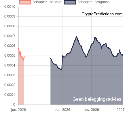
CryptoPredictions.com
Geen beleggingsadvies