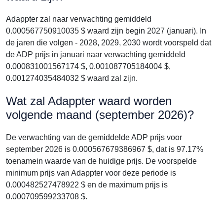
Adappter zal naar verwachting gemiddeld
0.000567750910035 $ waard zijn begin 2027 (januari). In
de jaren die volgen - 2028, 2029, 2030 wordt voorspeld dat
de ADP prijs in januari naar verwachting gemiddeld
0.000831001567174 $, 0.001087705184004 $,
0.001274035484032 $ waard zal zijn.
Wat zal Adappter waard worden
volgende maand (september 2026)?
De verwachting van de gemiddelde ADP prijs voor
september 2026 is 0.000567679386967 $, dat is 97.17%
toenamein waarde van de huidige prijs. De voorspelde
minimum prijs van Adappter voor deze periode is
0.000482527478922 $ en de maximum prijs is
0.000709599233708 $.