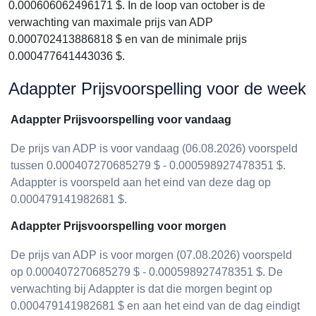
0.000606062496171 $. In de loop van october is de
verwachting van maximale prijs van ADP
0.000702413886818 $ en van de minimale prijs
0.000477641443036 $.
Adappter Prijsvoorspelling voor de week
Adappter Prijsvoorspelling voor vandaag
De prijs van ADP is voor vandaag (06.08.2026) voorspeld
tussen 0.000407270685279 $ - 0.000598927478351 $.
Adappter is voorspeld aan het eind van deze dag op
0.000479141982681 $.
Adappter Prijsvoorspelling voor morgen
De prijs van ADP is voor morgen (07.08.2026) voorspeld
op 0.000407270685279 $ - 0.000598927478351 $. De
verwachting bij Adappter is dat die morgen begint op
0.000479141982681 $ en aan het eind van de dag eindigt