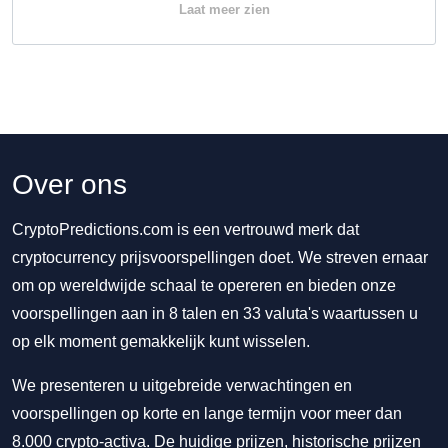
Laat meer zien
Over ons
CryptoPredictions.com is een vertrouwd merk dat
cryptocurrency prijsvoorspellingen doet. We streven ernaar
om op wereldwijde schaal te opereren en bieden onze
voorspellingen aan in 8 talen en 33 valuta's waartussen u
op elk moment gemakkelijk kunt wisselen.
We presenteren u uitgebreide verwachtingen en
voorspellingen op korte en lange termijn voor meer dan
8.000 crypto-activa. De huidige prijzen, historische prijzen