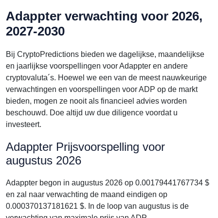
Adappter verwachting voor 2026,
2027-2030
Bij CryptoPredictions bieden we dagelijkse, maandelijkse
en jaarlijkse voorspellingen voor Adappter en andere
cryptovaluta´s. Hoewel we een van de meest nauwkeurige
verwachtingen en voorspellingen voor ADP op de markt
bieden, mogen ze nooit als financieel advies worden
beschouwd. Doe altijd uw due diligence voordat u
investeert.
Adappter Prijsvoorspelling voor
augustus 2026
Adappter begon in augustus 2026 op 0.00179441767734 $
en zal naar verwachting de maand eindigen op
0.000370137181621 $. In de loop van augustus is de
verwachting van maximale prijs van ADP