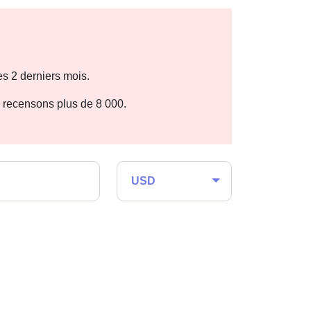
s 2 derniers mois.
n recensons plus de 8 000.
USD