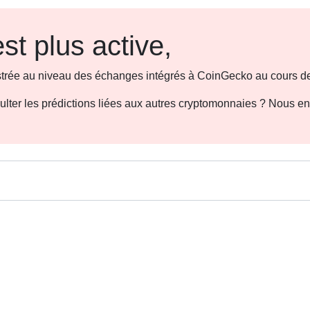
st plus active,
gistrée au niveau des échanges intégrés à CoinGecko au cours de
sulter les prédictions liées aux autres cryptomonnaies ? Nous e