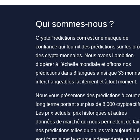
Qui sommes-nous ?
CryptoPredictions.com est une marque de
confiance qui fournit des prédictions sur les pri
des crypto-monnaies. Nous avons l’ambition
d’opérer à l’échelle mondiale et offrons nos
prédictions dans 8 langues ainsi que 33 monna
interchangeables facilement et à tout moment.
Nous vous présentons des prédictions à court e
long terme portant sur plus de 8 000 cryptoactif
Les prix actuels, prix historiques et autres
données de marché qui nous permettent de fai
nos prédictions telles qu’on les voit aujourd’hui
sont fournis par la source indépendante la plus