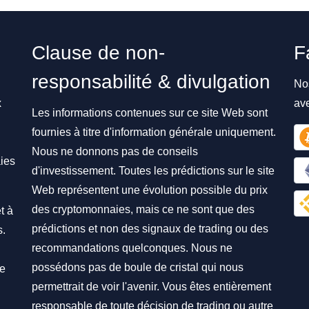
Clause de non-
F
responsabilité & divulgation
No
x
av
Les informations contenues sur ce site Web sont
fournies à titre d'information générale uniquement.
Nous ne donnons pas de conseils
ies
d'investissement. Toutes les prédictions sur le site
Web représentent une évolution possible du prix
des cryptomonnaies, mais ce ne sont que des
t à
prédictions et non des signaux de trading ou des
s.
recommandations quelconques. Nous ne
possédons pas de boule de cristal qui nous
re
permettrait de voir l'avenir. Vous êtes entièrement
responsable de toute décision de trading ou autre