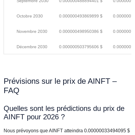
Septembre 2030
0.000000488894401 $
0.0000007
Octobre 2030
0.000000493869899 $
0.0000007
Novembre 2030
0.000000498950386 $
0.0000007
Décembre 2030
0.000000503795606 $
0.0000007
Prévisions sur le prix de AINFT –
FAQ
Quelles sont les prédictions du prix de
AINFT pour 2026 ?
Nous prévoyons que AINFT atteindra 0.00000033494095 $