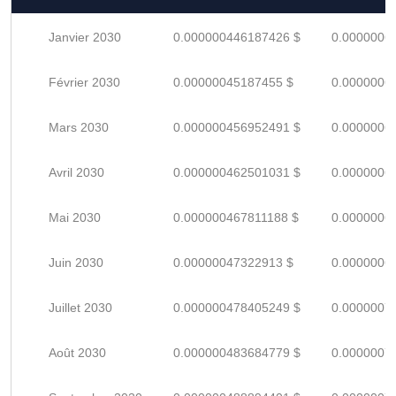
Janvier 2030
0.000000446187426 $
0.0000006
Février 2030
0.00000045187455 $
0.0000006
Mars 2030
0.000000456952491 $
0.0000006
Avril 2030
0.000000462501031 $
0.0000006
Mai 2030
0.000000467811188 $
0.0000006
Juin 2030
0.00000047322913 $
0.0000006
Juillet 2030
0.000000478405249 $
0.0000007
Août 2030
0.000000483684779 $
0.0000007