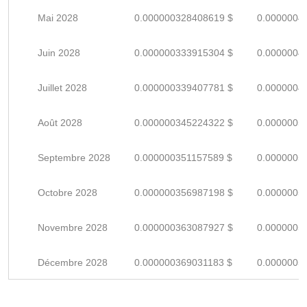
Mai 2028
0.000000328408619 $
0.0000004
Juin 2028
0.000000333915304 $
0.0000004
Juillet 2028
0.000000339407781 $
0.0000004
Août 2028
0.000000345224322 $
0.0000005
Septembre 2028
0.000000351157589 $
0.0000005
Octobre 2028
0.000000356987198 $
0.0000005
Novembre 2028
0.000000363087927 $
0.0000005
Décembre 2028
0.000000369031183 $
0.0000005