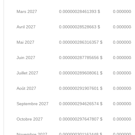
Mars 2027
0.00000028461393 $
0.0000004
Avril 2027
0.00000028528663 $
0.0000004
Mai 2027
0.000000286316357 $
0.0000004
Juin 2027
0.000000287785656 $
0.0000004
Juillet 2027
0.000000289608061 $
0.0000004
Août 2027
0.000000291907601 $
0.0000004
Septembre 2027
0.000000294626574 $
0.0000004
Octobre 2027
0.000000297647807 $
0.0000004
Novembre 2027
0.000000301162448 $
0.0000004