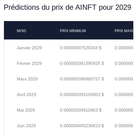
Prédictions du prix de AINFT pour 2029
MOIS
PRIX MINIMUM
PRIX MAXI
Janvier 2029
0.00000037520343 $
0.0000005
Février 2029
0.000000381390925 $
0.0000005
Mars 2029
0.000000386980757 $
0.0000005
Avril 2029
0.000000393150853 $
0.0000005
Mai 2029
0.00000039910963 $
0.0000005
Juin 2029
0.000000405236823 $
0.0000005