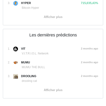
3.
HYPER
715,035,43%
Bitcoin Hyper
Afficher plus
Les dernières prédictions
1.
VIT
2 months ago
V.I.T.R.I.O.L. Network
2.
MUMU
2 months ago
MUMU THE BULL
3.
DROOLING
2 months ago
drooling cat
Afficher plus