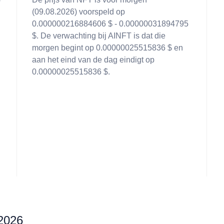
(09.08.2026) voorspeld op
0.000000216884606 $ - 0.00000031894795
$. De verwachting bij AINFT is dat die
morgen begint op 0.00000025515836 $ en
aan het eind van de dag eindigt op
0.00000025515836 $.
2026