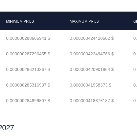
MINIMUM PRIJS
MAXIMUM PRIJS
G
0.000000288605941 $
0.000000424420502 $
0
0.000000287296455 $
0.000000422494786 $
0
0.000000286213267 $
0.000000420901864 $
0
0.000000285316937 $
0.00000041958373 $
0
0.000000284699807 $
0.000000418676187 $
0
2027