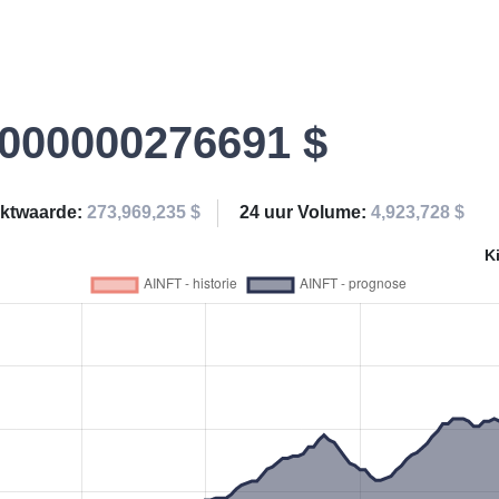
.000000276691 $
ktwaarde:
273,969,235 $
24 uur Volume:
4,923,728 $
K