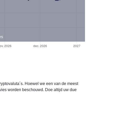
es
 cryptovaluta´s. Hoewel we een van de meest
dvies worden beschouwd. Doe altijd uw due