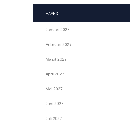
MAAND
Januari 2027
Februari 2027
Maart 2027
April 2027
Mei 2027
Juni 2027
Juli 2027