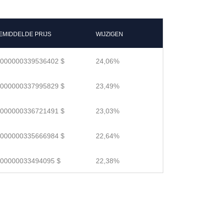
EMIDDELDE PRIJS
WIJZIGEN
.000000339536402 $
24,06%
.000000337995829 $
23,49%
.000000336721491 $
23,03%
.000000335666984 $
22,64%
.00000033494095 $
22,38%