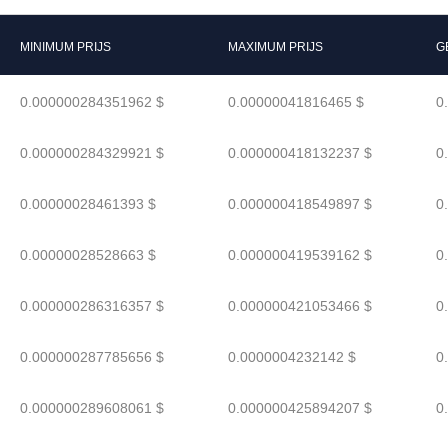
MINIMUM PRIJS
MAXIMUM PRIJS
G
0.000000284351962 $
0.00000041816465 $
0
0.000000284329921 $
0.000000418132237 $
0
0.00000028461393 $
0.000000418549897 $
0
0.00000028528663 $
0.000000419539162 $
0
0.000000286316357 $
0.000000421053466 $
0
0.000000287785656 $
0.0000004232142 $
0
0.000000289608061 $
0.000000425894207 $
0