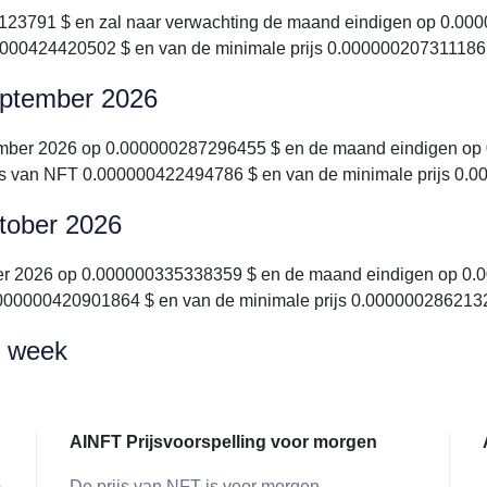
23791 $ en zal naar verwachting de maand eindigen op 0.0000
0000424420502 $ en van de minimale prijs 0.000000207311186
september 2026
ember 2026 op 0.000000287296455 $ en de maand eindigen op 
ijs van NFT 0.000000422494786 $ en van de minimale prijs 0.
ctober 2026
ber 2026 op 0.000000335338359 $ en de maand eindigen op 0.0
.000000420901864 $ en van de minimale prijs 0.000000286213
e week
AINFT Prijsvoorspelling voor morgen
)
De prijs van NFT is voor morgen