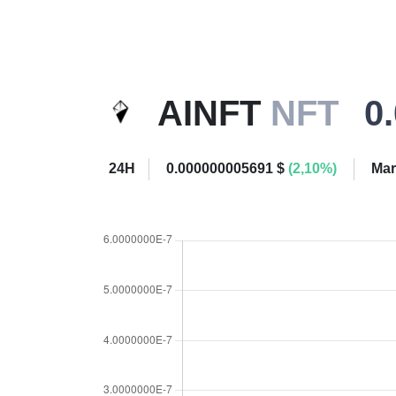
AINFT
NFT
0
24H
0.000000005691 $
(2,10%)
Mar