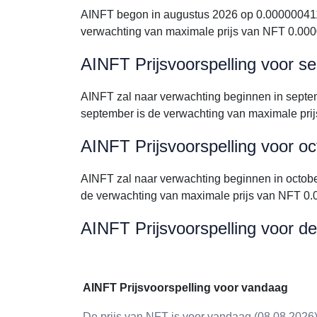
AINFT begon in augustus 2026 op 0.000000411
verwachting van maximale prijs van NFT 0.00
AINFT Prijsvoorspelling voor 
AINFT zal naar verwachting beginnen in sept
september is de verwachting van maximale pr
AINFT Prijsvoorspelling voor o
AINFT zal naar verwachting beginnen in octo
de verwachting van maximale prijs van NFT 0
AINFT Prijsvoorspelling voor d
AINFT Prijsvoorspelling voor vandaag
De prijs van NFT is voor vandaag (08.08.2026