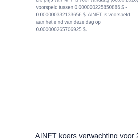
voorspeld tussen 0.000000225850886 $ -
0.000000332133656 $. AINFT is voorspeld
aan het eind van deze dag op
0.000000265706925 $.
AINFT koers verwachting voor 