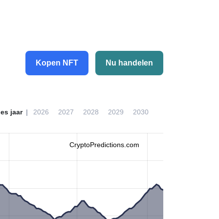
Kopen NFT
Nu handelen
ies jaar
2026
2027
2028
2029
2030
CryptoPredictions.com