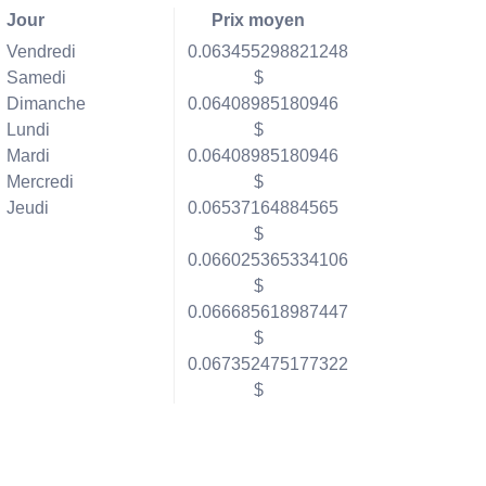
Jour
Prix moyen
Vendredi
0.063455298821248
Samedi
$
Dimanche
0.06408985180946
Lundi
$
Mardi
0.06408985180946
Mercredi
$
Jeudi
0.06537164884565
$
0.066025365334106
$
0.066685618987447
$
0.067352475177322
$