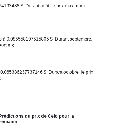
64193488 $. Durant août, le prix maximum
is à 0.085558197515805 $. Durant septembre,
5328 $.
 0.065386237737146 $. Durant octobre, le prix
.
Prédictions du prix de Celo pour la
semaine