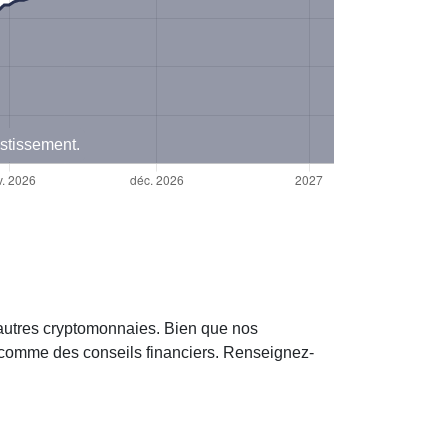
estissement.
’autres cryptomonnaies. Bien que nos
s comme des conseils financiers. Renseignez-