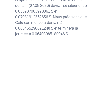
demain (07.08.2026) devrait se situer entre
0.053937003998061 $ et
0.07931912352656 $. Nous prédisons que
Celo commencera demain à
0.063455298821248 $ et terminera la
journée à 0.06408985180946 $.