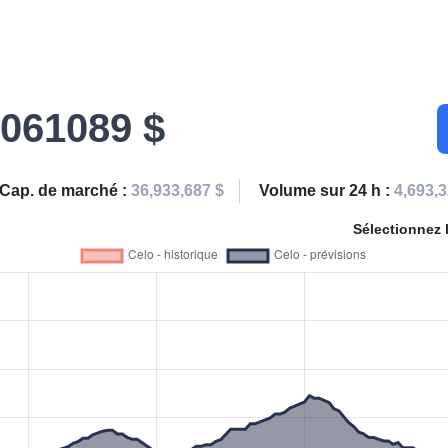
.061089 $
Cap. de marché :
36,933,687 $
Volume sur 24 h :
4,693,3
Sélectionnez 