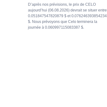
D’après nos prévisions, le prix de CELO
aujourd’hui (06.08.2026) devrait se situer entre
0.051847547820879 $ et 0.076246393854234
$. Nous prévoyons que Celo terminera la
journée à 0.060997115083387 $.