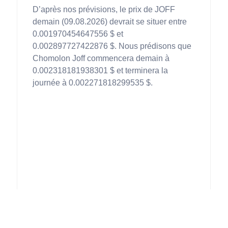
D’après nos prévisions, le prix de JOFF
demain (09.08.2026) devrait se situer entre
0.001970454647556 $ et
0.002897727422876 $. Nous prédisons que
Chomolon Joff commencera demain à
0.002318181938301 $ et terminera la
journée à 0.002271818299535 $.