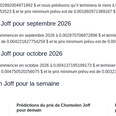
2992004971992 $ et nous prédisons qu’il terminera le mois à 
523 $ et le prix minimum prévu est de 0.001892971389167 $
 Joff pour septembre 2026
 commencer en septembre 2026 à 0.002870706872896 $ et termi
t de 0.004221627754259 $ et le prix minimum prévu est de 0.
 Joff pour octobre 2026
 commencer en octobre 2026 à 0.004137195199173 $ et termine
e 0.004750520256075 $ et le prix minimum prévu est de 0.003
n Joff pour la semaine
Prédictions du prix de Chomolon Joff
pour demain