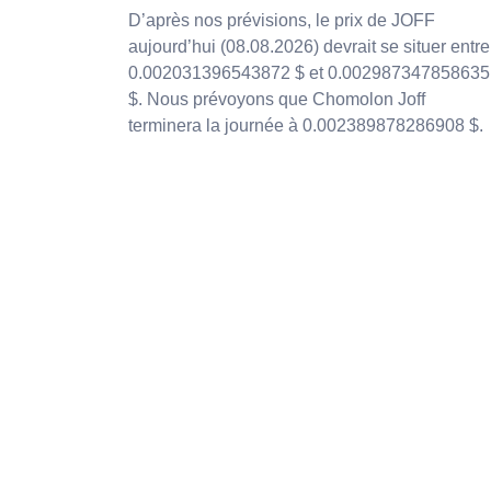
D’après nos prévisions, le prix de JOFF
aujourd’hui (08.08.2026) devrait se situer entre
0.002031396543872 $ et 0.002987347858635
$. Nous prévoyons que Chomolon Joff
terminera la journée à 0.002389878286908 $.