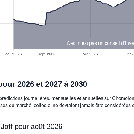
Ceci n’est pas un conseil d’inv
our 2026 et 2027 à 2030
rédictions journalières, mensuelles et annuelles sur Chomolon
cises du marché, celles-ci ne devraient jamais être considérée
 Joff pour août 2026