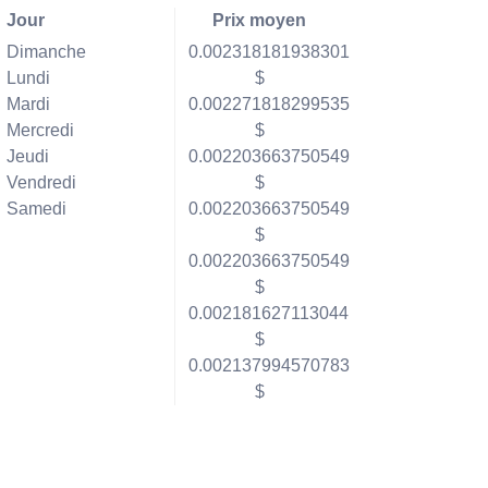
Jour
Prix moyen
Dimanche
0.002318181938301
Lundi
$
Mardi
0.002271818299535
Mercredi
$
Jeudi
0.002203663750549
Vendredi
$
Samedi
0.002203663750549
$
0.002203663750549
$
0.002181627113044
$
0.002137994570783
$