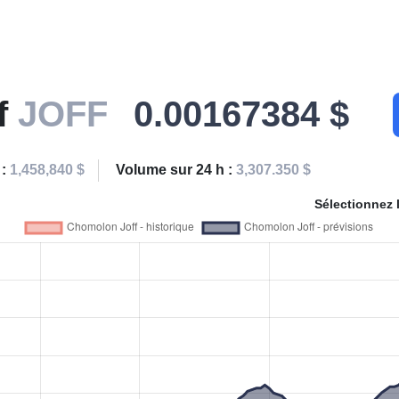
f
JOFF
0.00167384 $
 :
1,458,840 $
Volume sur 24 h :
3,307.350 $
Sélectionnez 