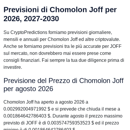
Previsioni di Chomolon Joff per
2026, 2027-2030
Su CryptoPredictions forniamo previsioni giornaliere,
mensili e annuali per Chomolon Joff ed altre criptovalute.
Anche se forniamo previsioni tra le più accurate per JOFF
sul mercato, non dovrebbero mai essere prese come
consigli finanziari. Fai sempre la tua due diligence prima di
investire.
Previsione del Prezzo di Chomolon Joff
per agosto 2026
Chomolon Joff ha aperto a agosto 2026 a
0.002992004971992 $ e si prevede che chiuda il mese a
0.001864642786403 $. Durante agosto il prezzo massimo
previsto di JOFF è di 0.003574759353523 $ ed il prezzo
minimo è di 0.001864642786403 $.