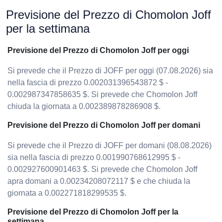
Previsione del Prezzo di Chomolon Joff
per la settimana
Previsione del Prezzo di Chomolon Joff per oggi
Si prevede che il Prezzo di JOFF per oggi (07.08.2026) sia
nella fascia di prezzo 0.002031396543872 $ -
0.002987347858635 $. Si prevede che Chomolon Joff
chiuda la giornata a 0.002389878286908 $.
Previsione del Prezzo di Chomolon Joff per domani
Si prevede che il Prezzo di JOFF per domani (08.08.2026)
sia nella fascia di prezzo 0.001990768612995 $ -
0.002927600901463 $. Si prevede che Chomolon Joff
apra domani a 0.00234208072117 $ e che chiuda la
giornata a 0.002271818299535 $.
Previsione del Prezzo di Chomolon Joff per la
settimana