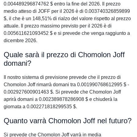
0.004489296874762 $ entro la fine del 2026. Il prezzo
medio atteso di JOFF per il 2026 è di 0.003740326859899
$, il che è un 148,51% di rialzo del valore rispetto al prezzo
attuale. Il prezzo massimo previsto per il 2026 è di
0.005611621093452 $ e si prevede che venga raggiunto a
dicembre 2026.
Quale sarà il prezzo di Chomolon Joff
domani?
Il nostro sistema di previsione prevede che il prezzo di
Chomolon Joff rimarrà domani tra 0.001990768612995 $ -
0.002927600901463 $. Si prevede che Chomolon Joff
aprirà domani a 0.002389878286908 $ e chiuderà la
giornata a 0.002271818299535 $.
Quanto varrà Chomolon Joff nel futuro?
Si prevede che Chomolon Joff varrà in media