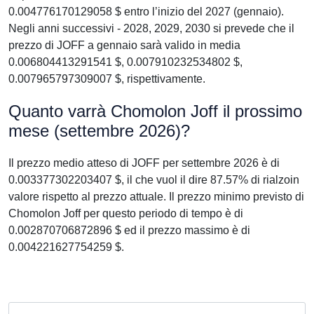
0.004776170129058 $ entro l’inizio del 2027 (gennaio).
Negli anni successivi - 2028, 2029, 2030 si prevede che il
prezzo di JOFF a gennaio sarà valido in media
0.006804413291541 $, 0.007910232534802 $,
0.007965797309007 $, rispettivamente.
Quanto varrà Chomolon Joff il prossimo
mese (settembre 2026)?
Il prezzo medio atteso di JOFF per settembre 2026 è di
0.003377302203407 $, il che vuol il dire 87.57% di rialzoin
valore rispetto al prezzo attuale. Il prezzo minimo previsto di
Chomolon Joff per questo periodo di tempo è di
0.002870706872896 $ ed il prezzo massimo è di
0.004221627754259 $.