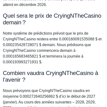
atteint en décembre 2026.
Quel sera le prix de CryingNTheCasino
demain ?
Notre système de prédictions prévoit que le prix de
CryingNTheCasino restera entre 0.000160091535088 $ et
0.000235428728071 $ demain. Nous prédisons que
CryingNTheCasino commencera demain à
0.000165683465821 $ et terminera la journée à
0.000193993271931 $.
Combien vaudra CryingNTheCasino à
l’avenir ?
Nous prévoyons que CryingNTheCasino vaudra en
moyenne 0.000272640256862 $ d’ici le début de 2027
(janvier). Au cours des années suivantes – 2028, 2029,