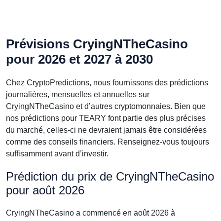
Prévisions CryingNTheCasino
pour 2026 et 2027 à 2030
Chez CryptoPredictions, nous fournissons des prédictions
journalières, mensuelles et annuelles sur
CryingNTheCasino et d’autres cryptomonnaies. Bien que
nos prédictions pour TEARY font partie des plus précises
du marché, celles-ci ne devraient jamais être considérées
comme des conseils financiers. Renseignez-vous toujours
suffisamment avant d’investir.
Prédiction du prix de CryingNTheCasino
pour août 2026
CryingNTheCasino a commencé en août 2026 à