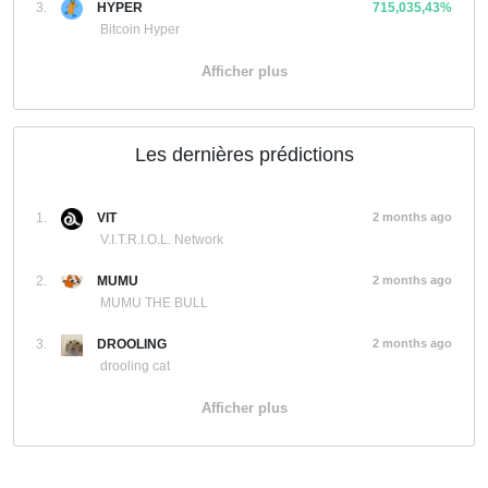
3.
HYPER
715,035,43%
Bitcoin Hyper
Afficher plus
Les dernières prédictions
1.
VIT
2 months ago
V.I.T.R.I.O.L. Network
2.
MUMU
2 months ago
MUMU THE BULL
3.
DROOLING
2 months ago
drooling cat
Afficher plus