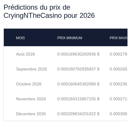
Prédictions du prix de
CryingNTheCasino pour 2026
MOIS
PRIX MINIMUM
PRIX MAXI
Août 2026
0.000189630260936 $
0.0002788
Septembre 2026
0.000180792935837 $
0.0002658
Octobre 2026
0.000160645382086 $
0.0002362
Novembre 2026
0.000184315857155 $
0.0002710
Décembre 2026
0.000209634201022 $
0.0003082