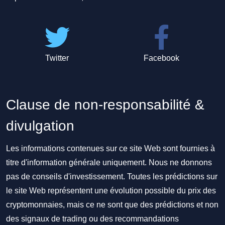
Twitter
Facebook
Clause de non-responsabilité &
divulgation
Les informations contenues sur ce site Web sont fournies à
titre d'information générale uniquement. Nous ne donnons
pas de conseils d'investissement. Toutes les prédictions sur
le site Web représentent une évolution possible du prix des
cryptomonnaies, mais ce ne sont que des prédictions et non
des signaux de trading ou des recommandations