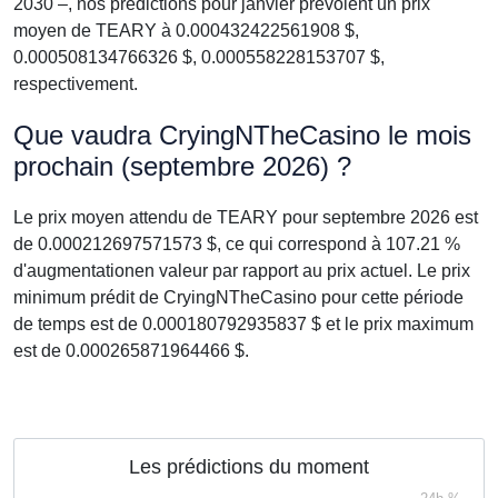
2030 –, nos prédictions pour janvier prévoient un prix
moyen de TEARY à 0.000432422561908 $,
0.000508134766326 $, 0.000558228153707 $,
respectivement.
Que vaudra CryingNTheCasino le mois
prochain (septembre 2026) ?
Le prix moyen attendu de TEARY pour septembre 2026 est
de 0.000212697571573 $, ce qui correspond à 107.21 %
d'augmentationen valeur par rapport au prix actuel. Le prix
minimum prédit de CryingNTheCasino pour cette période
de temps est de 0.000180792935837 $ et le prix maximum
est de 0.000265871964466 $.
Les prédictions du moment