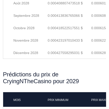
Août 2028
0.000408807473518 $
0.0006011
Septembre 2028
0.000413836765066 $
0.0006085
Octobre 2028
0.000418522517551 $
0.0006154
Novembre 2028
0.000423197010433 $
0.0006223
Décembre 2028
0.000427558295031 $
0.0006287
Prédictions du prix de
CryingNTheCasino pour 2029
MOIS
PRIX MINIMUM
PRIX MAXI