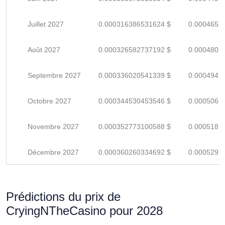
Juillet 2027
0.000316386531624 $
0.0004652
Août 2027
0.000326582737192 $
0.0004802
Septembre 2027
0.000336020541339 $
0.0004941
Octobre 2027
0.000344530453546 $
0.0005066
Novembre 2027
0.000352773100588 $
0.0005187
Décembre 2027
0.000360260334692 $
0.0005297
Prédictions du prix de
CryingNTheCasino pour 2028