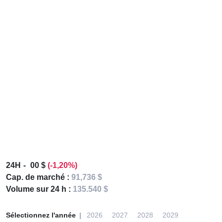
24H
00 $
(-1,20%)
Cap. de marché :
91,736 $
Volume sur 24 h :
135.540 $
Sélectionnez l'année
2026
2027
2028
2029