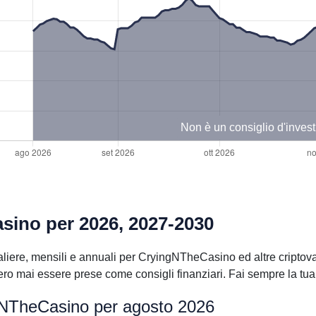
Non è un consiglio d'inves
sino per 2026, 2027-2030
liere, mensili e annuali per CryingNTheCasino ed altre criptoval
 mai essere prese come consigli finanziari. Fai sempre la tua d
ngNTheCasino per agosto 2026