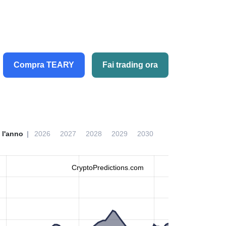
Compra TEARY
Fai trading ora
 l'anno
2026
2027
2028
2029
2030
CryptoPredictions.com