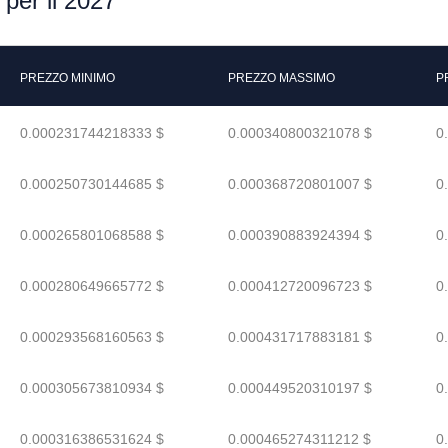
per il 2027
PREZZO MINIMO
PREZZO MASSIMO
P
0.000231744218333 $
0.000340800321078 $
0
0.000250730144685 $
0.000368720801007 $
0
0.000265801068588 $
0.000390883924394 $
0
0.000280649665772 $
0.000412720096723 $
0
0.000293568160563 $
0.000431717883181 $
0
0.000305673810934 $
0.000449520310197 $
0
0.000316386531624 $
0.000465274311212 $
0