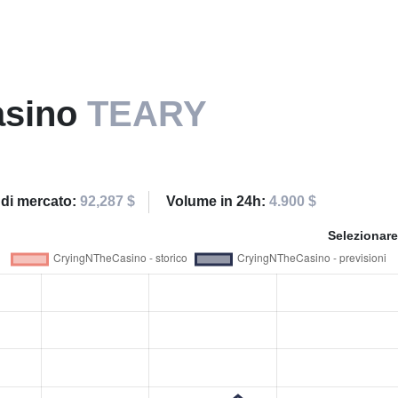
asino
TEARY
 di mercato:
92,287 $
Volume in 24h:
4.900 $
Selezionare