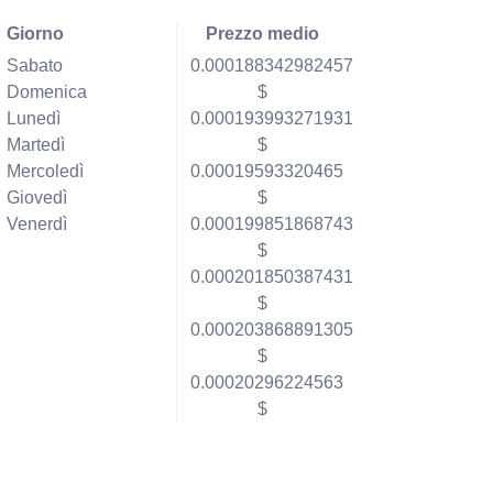
Giorno
Prezzo medio
Sabato
0.000188342982457
Domenica
$
Lunedì
0.000193993271931
Martedì
$
Mercoledì
0.00019593320465
Giovedì
$
Venerdì
0.000199851868743
$
0.000201850387431
$
0.000203868891305
$
0.00020296224563
$