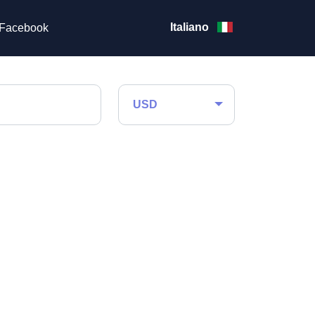
Italiano
Facebook
USD