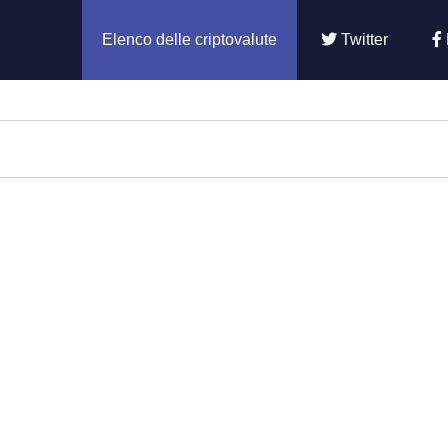
Elenco delle criptovalute
Twitter