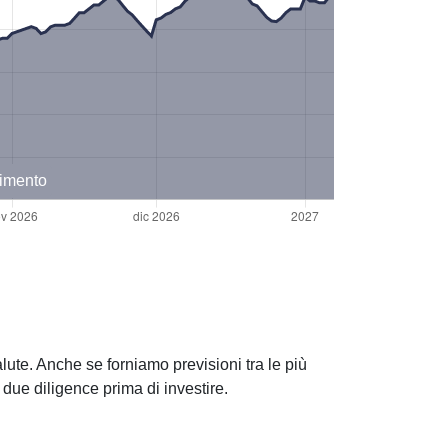
timento
ute. Anche se forniamo previsioni tra le più
ue diligence prima di investire.