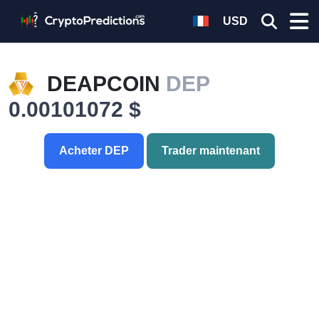
USD
DEAPCOIN
DEP
0.00101072 $
Acheter DEP
Trader maintenant