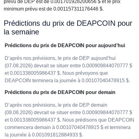
prévu de DEP est de 0.001701928200656 $ et le prix
minimum prévu est de 0.001157311176446 $.
Prédictions du prix de DEAPCOIN pour
la semaine
Prédictions du prix de DEAPCOIN pour aujourd’hui
D’après nos prévisions, le prix de DEP aujourd’hui
(07.08.2026) devrait se situer entre 0.000909844070777 $
et 0.001338005986437 $. Nous prévoyons que
DEAPCOIN terminera la journée à 0.00107040478915 $.
Prédictions du prix de DEAPCOIN pour demain
D’après nos prévisions, le prix de DEP demain
(08.08.2026) devrait se situer entre 0.000909844070777 $
et 0.001338005986437 $. Nous prédisons que DEAPCOIN
commencera demain à 0.00107040478915 $ et terminera
la journée à 0.001091812884933 $.