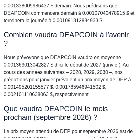
0.001338005986437 $ demain. Nous prédisons que
DEAPCOIN commencera demain à 0.00107040478915 $ et
terminera la journée à 0.001091812884933 $.
Combien vaudra DEAPCOIN à l’avenir
?
Nous prévoyons que DEAPCOIN vaudra en moyenne
0.001363013042827 $ d’ici le début de 2027 (janvier). Au
cours des années suivantes – 2028, 2029, 2030 –, nos
prédictions pour janvier prévoient un prix moyen de DEP à
0.001495201155577 $, 0.001785946941502 $,
0.002101110638063 $, respectivement.
Que vaudra DEAPCOIN le mois
prochain (septembre 2026) ?
Le prix moyen attendu de DEP pour septembre 2026 est de