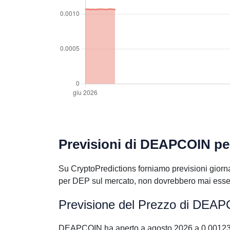
Previsioni di DEAPCOIN pe
Su CryptoPredictions forniamo previsioni giorna
per DEP sul mercato, non dovrebbero mai essere
Previsione del Prezzo di DEAP
DEAPCOIN ha aperto a agosto 2026 a 0.001239