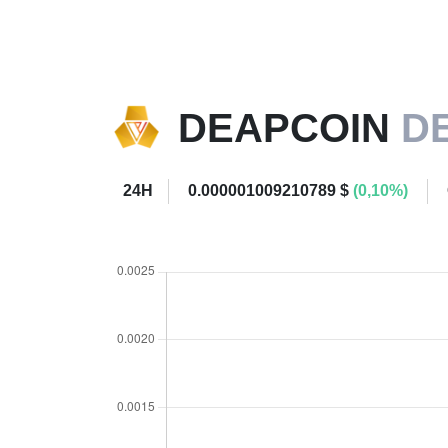
DEAPCOIN
D
24H
0.000001009210789 $
(0,10%)