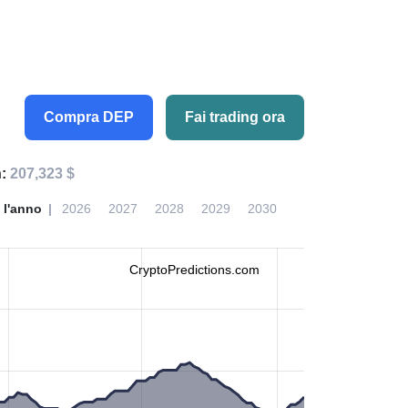
Compra DEP
Fai trading ora
h:
207,323 $
 l'anno
2026
2027
2028
2029
2030
CryptoPredictions.com