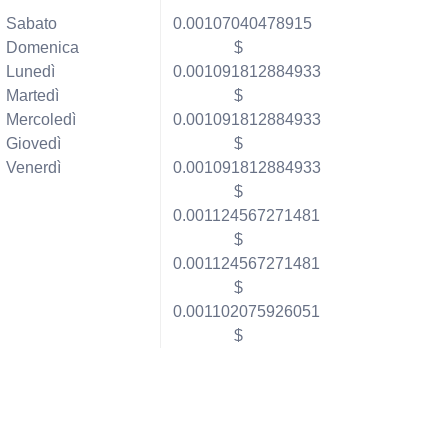
Sabato
0.00107040478915
Domenica
$
Lunedì
0.001091812884933
Martedì
$
Mercoledì
0.001091812884933
Giovedì
$
Venerdì
0.001091812884933
$
0.001124567271481
$
0.001124567271481
$
0.001102075926051
$