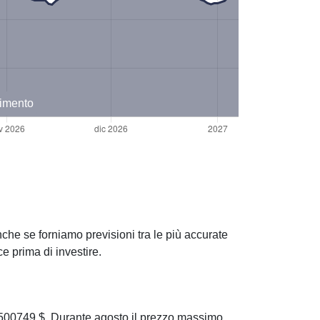
timento
che se forniamo previsioni tra le più accurate
 prima di investire.
00749 $. Durante agosto il prezzo massimo