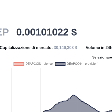
EP
0.00101022 $
Capitalizzazione di mercato:
30,146,303 $
Volume in 24
Selezionare