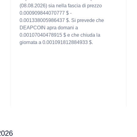
(08.08.2026) sia nella fascia di prezzo
0.000909844070777 $ -
0.001338005986437 $. Si prevede che
DEAPCOIN apra domani a
0.00107040478915 $ e che chiuda la
giornata a 0.001091812884933 $.
2026