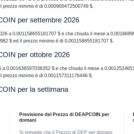
il prezzo minimo è di 0.000900472500749 $.
PCOIN per settembre 2026
26 a 0.001158655181707 $ e che chiuda il mese a 0.001669996
982 $ ed il prezzo minimo è di 0.001158655181707 $.
COIN per ottobre 2026
 a 0.001636597036352 $ e che chiuda il mese a 0.00125246517
il prezzo minimo è di 0.001157311176446 $.
COIN per la settimana
Previsione del Prezzo di DEAPCOIN per
domani
Si prevede che il Prezzo di DEP per domani