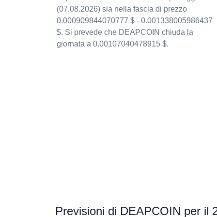
(07.08.2026) sia nella fascia di prezzo
0.000909844070777 $ - 0.001338005986437
$. Si prevede che DEAPCOIN chiuda la
giornata a 0.00107040478915 $.
Previsioni di DEAPCOIN per il 