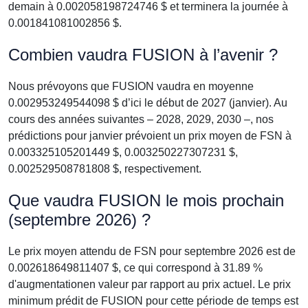
demain à 0.002058198724746 $ et terminera la journée à
0.001841081002856 $.
Combien vaudra FUSION à l’avenir ?
Nous prévoyons que FUSION vaudra en moyenne
0.002953249544098 $ d’ici le début de 2027 (janvier). Au
cours des années suivantes – 2028, 2029, 2030 –, nos
prédictions pour janvier prévoient un prix moyen de FSN à
0.003325105201449 $, 0.003250227307231 $,
0.002529508781808 $, respectivement.
Que vaudra FUSION le mois prochain
(septembre 2026) ?
Le prix moyen attendu de FSN pour septembre 2026 est de
0.002618649811407 $, ce qui correspond à 31.89 %
d'augmentationen valeur par rapport au prix actuel. Le prix
minimum prédit de FUSION pour cette période de temps est