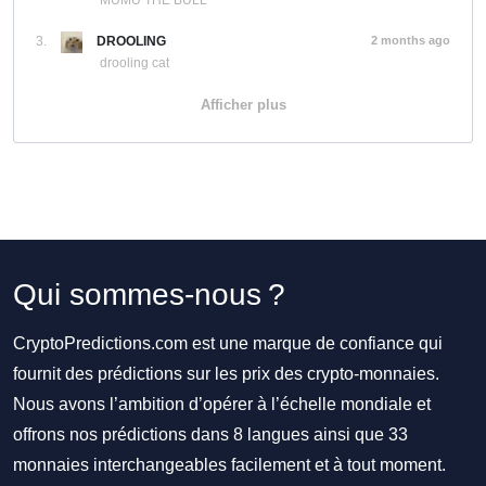
MUMU THE BULL
3.
DROOLING
2 months ago
drooling cat
Afficher plus
Qui sommes-nous ?
CryptoPredictions.com est une marque de confiance qui
fournit des prédictions sur les prix des crypto-monnaies.
Nous avons l’ambition d’opérer à l’échelle mondiale et
offrons nos prédictions dans 8 langues ainsi que 33
monnaies interchangeables facilement et à tout moment.