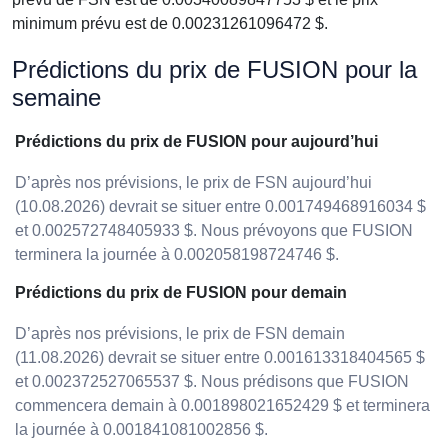
minimum prévu est de 0.00231261096472 $.
Prédictions du prix de FUSION pour la
semaine
Prédictions du prix de FUSION pour aujourd’hui
D’après nos prévisions, le prix de FSN aujourd’hui
(10.08.2026) devrait se situer entre 0.001749468916034 $
et 0.002572748405933 $. Nous prévoyons que FUSION
terminera la journée à 0.002058198724746 $.
Prédictions du prix de FUSION pour demain
D’après nos prévisions, le prix de FSN demain
(11.08.2026) devrait se situer entre 0.001613318404565 $
et 0.002372527065537 $. Nous prédisons que FUSION
commencera demain à 0.001898021652429 $ et terminera
la journée à 0.001841081002856 $.