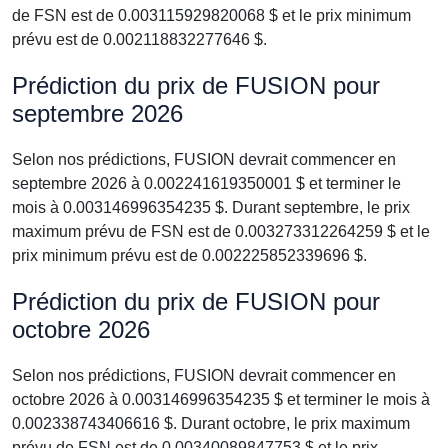
de FSN est de 0.003115929820068 $ et le prix minimum
prévu est de 0.002118832277646 $.
Prédiction du prix de FUSION pour
septembre 2026
Selon nos prédictions, FUSION devrait commencer en
septembre 2026 à 0.002241619350001 $ et terminer le
mois à 0.003146996354235 $. Durant septembre, le prix
maximum prévu de FSN est de 0.003273312264259 $ et le
prix minimum prévu est de 0.002225852339696 $.
Prédiction du prix de FUSION pour
octobre 2026
Selon nos prédictions, FUSION devrait commencer en
octobre 2026 à 0.003146996354235 $ et terminer le mois à
0.002338743406616 $. Durant octobre, le prix maximum
prévu de FSN est de 0.00340089847753 $ et le prix