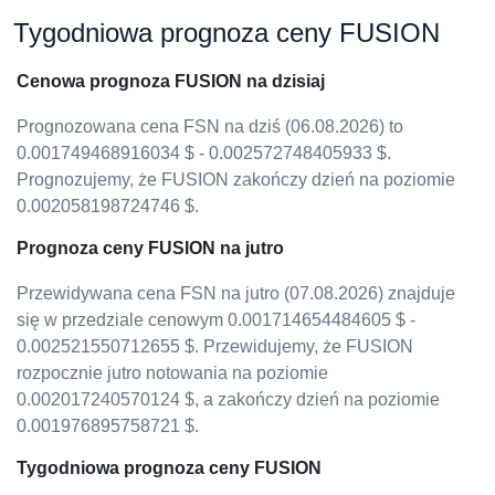
Tygodniowa prognoza ceny FUSION
Cenowa prognoza FUSION na dzisiaj
Prognozowana cena FSN na dziś (06.08.2026) to
0.001749468916034 $ - 0.002572748405933 $.
Prognozujemy, że FUSION zakończy dzień na poziomie
0.002058198724746 $.
Prognoza ceny FUSION na jutro
Przewidywana cena FSN na jutro (07.08.2026) znajduje
się w przedziale cenowym 0.001714654484605 $ -
0.002521550712655 $. Przewidujemy, że FUSION
rozpocznie jutro notowania na poziomie
0.002017240570124 $, a zakończy dzień na poziomie
0.001976895758721 $.
Tygodniowa prognoza ceny FUSION