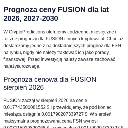
Prognoza ceny FUSION dla lat
2026, 2027-2030
W CryptoPredictions oferujemy codzienne, miesięczne i
roczne prognozy dla FUSION i innych kryptowalut. Chociaż
dostarczamy jedne z najdokładniejszych prognoz dla FSN
na rynku, nigdy nie należy traktować ich jako porady
finansowej. Przed inwestycją należy zawsze zachować
należytą rozwagę.
Prognoza cenowa dla FUSION -
sierpień 2026
FUSION zaczął w sierpień 2026 na cenie
0.017743500081552 $ I przewidujemy, że pod koniec
miesiąca osiągnie 0.001790207339727 $. W sierpień
maksymalna prognozowana cena FSN wynosi
0.003115929820068 $, a minimalna 0.001790207339727 $.