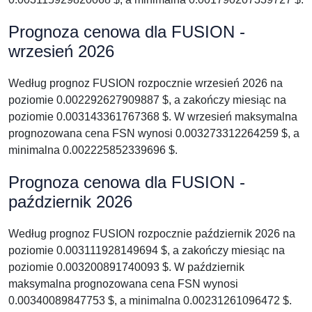
Prognoza cenowa dla FUSION -
wrzesień 2026
Według prognoz FUSION rozpocznie wrzesień 2026 na
poziomie 0.002292627909887 $, a zakończy miesiąc na
poziomie 0.003143361767368 $. W wrzesień maksymalna
prognozowana cena FSN wynosi 0.003273312264259 $, a
minimalna 0.002225852339696 $.
Prognoza cenowa dla FUSION -
październik 2026
Według prognoz FUSION rozpocznie październik 2026 na
poziomie 0.003111928149694 $, a zakończy miesiąc na
poziomie 0.003200891740093 $. W październik
maksymalna prognozowana cena FSN wynosi
0.00340089847753 $, a minimalna 0.00231261096472 $.