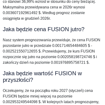
co stanowi 36,99% wzrost w stosunku do ceny bieżącej.
Maksymalna przewidywana cena w 2026r wynosi
0.003607192961492 $. Według prognoz zostanie
osiągnięta w grudzień 2026r.
Jaka będzie cena FUSION jutro?
Nasz system prognozowania przewiduje, że cena FUSION
pozostanie jutro w przedziale 0.001714654484605 $ -
0.002521550712655 $. Przewidujemy, że kurs FUSION
rozpocznie się jutro na poziomie 0.002058198724746 $ i
zakończy dzień na poziomie 0.001976895758721 $.
Jaka będzie wartość FUSION w
przyszłości?
Oczekujemy, że na początku roku 2027 (styczeń) cena
FUSION będzie mniej więcej na poziomie
0.002953249544098 $. W kolejnych latach prognozujemy,