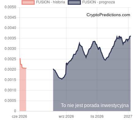
CryptoPredictions.com
To nie jest porada inwestycyjna