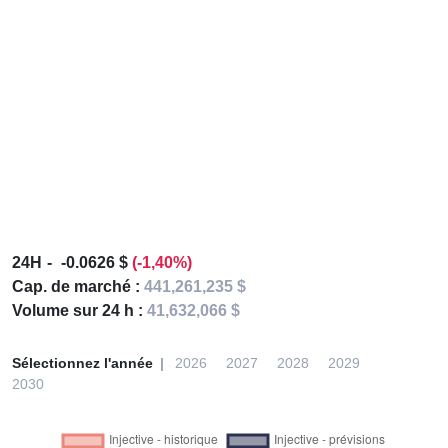
24H
-0.0626 $
(-1,40%)
Cap. de marché :
441,261,235 $
Volume sur 24 h :
41,632,066 $
Sélectionnez l'année
2026
2027
2028
2029
2030