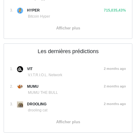
3.
HYPER
715,035,43%
Bitcoin Hyper
Afficher plus
Les dernières prédictions
1.
VIT
2 months ago
V.I.T.R.I.O.L. Network
2.
MUMU
2 months ago
MUMU THE BULL
3.
DROOLING
2 months ago
drooling cat
Afficher plus