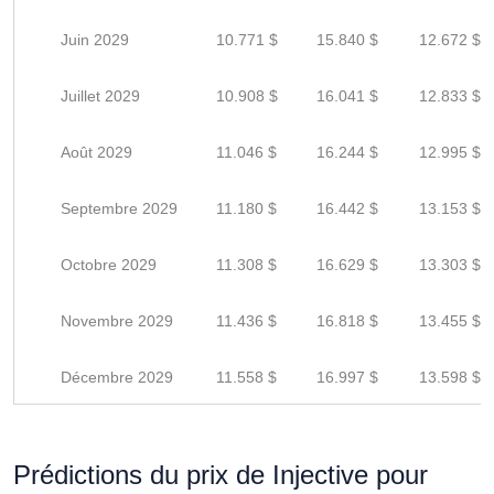
Juin 2029
10.771 $
15.840 $
12.672 $
Juillet 2029
10.908 $
16.041 $
12.833 $
Août 2029
11.046 $
16.244 $
12.995 $
Septembre 2029
11.180 $
16.442 $
13.153 $
Octobre 2029
11.308 $
16.629 $
13.303 $
Novembre 2029
11.436 $
16.818 $
13.455 $
Décembre 2029
11.558 $
16.997 $
13.598 $
Prédictions du prix de Injective pour