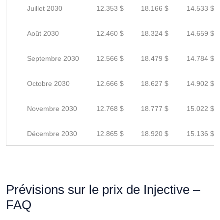
Juillet 2030
12.353 $
18.166 $
14.533 $
Août 2030
12.460 $
18.324 $
14.659 $
Septembre 2030
12.566 $
18.479 $
14.784 $
Octobre 2030
12.666 $
18.627 $
14.902 $
Novembre 2030
12.768 $
18.777 $
15.022 $
Décembre 2030
12.865 $
18.920 $
15.136 $
Prévisions sur le prix de Injective –
FAQ