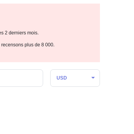
s 2 derniers mois.
n recensons plus de 8 000.
USD