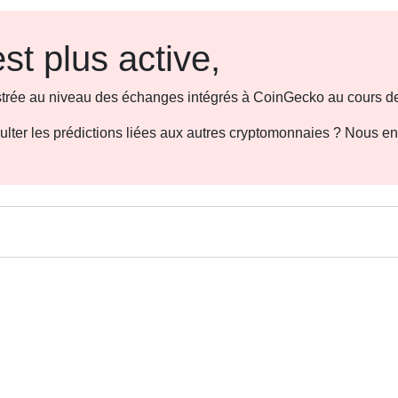
st plus active,
gistrée au niveau des échanges intégrés à CoinGecko au cours de
sulter les prédictions liées aux autres cryptomonnaies ? Nous e