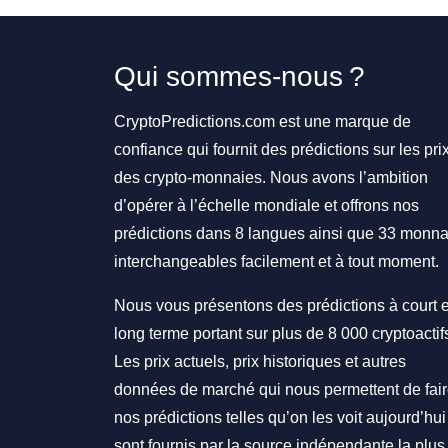
Qui sommes-nous ?
CryptoPredictions.com est une marque de
confiance qui fournit des prédictions sur les pri
des crypto-monnaies. Nous avons l’ambition
d’opérer à l’échelle mondiale et offrons nos
prédictions dans 8 langues ainsi que 33 monna
interchangeables facilement et à tout moment.
Nous vous présentons des prédictions à court e
long terme portant sur plus de 8 000 cryptoactif
Les prix actuels, prix historiques et autres
données de marché qui nous permettent de fai
nos prédictions telles qu’on les voit aujourd’hui
sont fournis par la source indépendante la plus