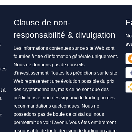
Clause de non-
F
responsabilité & divulgation
No
x
av
Les informations contenues sur ce site Web sont
fournies à titre d'information générale uniquement.
Nous ne donnons pas de conseils
ies
d'investissement. Toutes les prédictions sur le site
Web représentent une évolution possible du prix
des cryptomonnaies, mais ce ne sont que des
t à
prédictions et non des signaux de trading ou des
s.
recommandations quelconques. Nous ne
possédons pas de boule de cristal qui nous
re
permettrait de voir l'avenir. Vous êtes entièrement
responsable de toute décision de trading ou autre