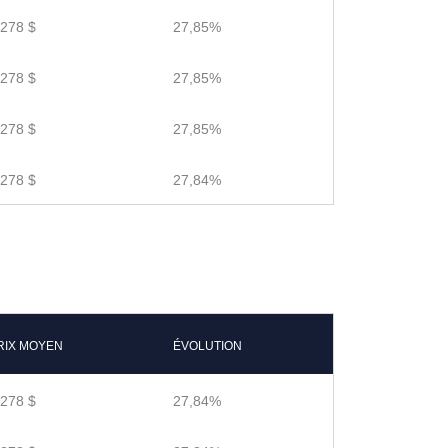
.278 $
27,85%
.278 $
27,85%
.278 $
27,85%
.278 $
27,84%
RIX MOYEN
ÉVOLUTION
.278 $
27,84%