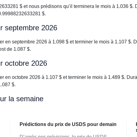
281 $ et nous prédisons qu’il terminera le mois à 1.036 $. 
e 0.99988232633281 $.
ur septembre 2026
 en septembre 2026 à 1.098 $ et terminer le mois à 1.107 $. 
st de 1.087 $.
r octobre 2026
 en octobre 2026 à 1.107 $ et terminer le mois à 1.489 $. Du
1.087 $.
ur la semaine
Prédictions du prix de USDS pour demain
D’après nos prévisions, le prix de USDS