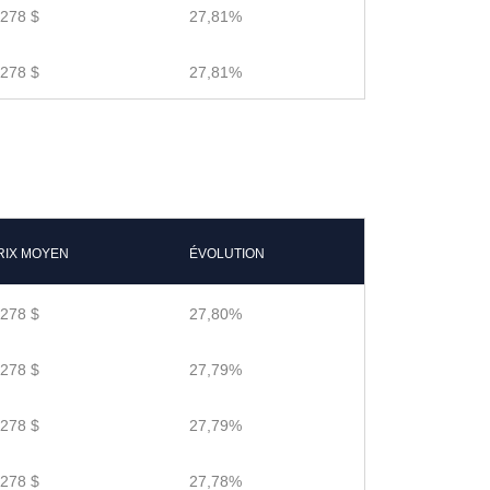
.278 $
27,81%
.278 $
27,81%
RIX MOYEN
ÉVOLUTION
.278 $
27,80%
.278 $
27,79%
.278 $
27,79%
.278 $
27,78%