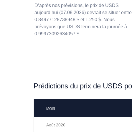
D’après nos prévisions, le prix de USDS
aujourd’hui (07.08.2026) devrait se situer entre
0.84977128738948 $ et 1.250 $. Nous
prévoyons que USDS terminera la journée à
0.99973092634057 $.
Prédictions du prix de USDS p
MOIS
Août 2026