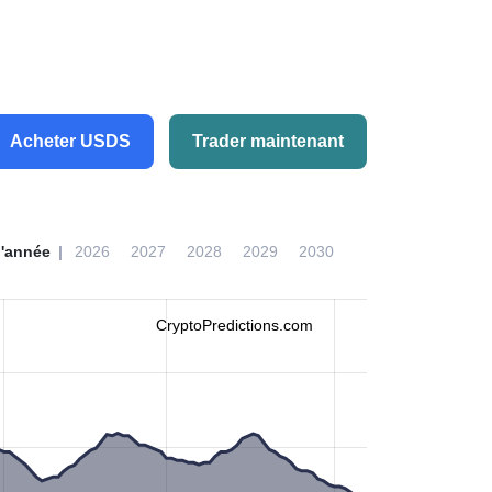
Acheter USDS
Trader maintenant
l'année
2026
2027
2028
2029
2030
CryptoPredictions.com