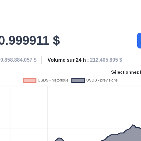
0.999911 $
:
9,858,884,057 $
Volume sur 24 h :
212,405,895 $
Sélectionnez 