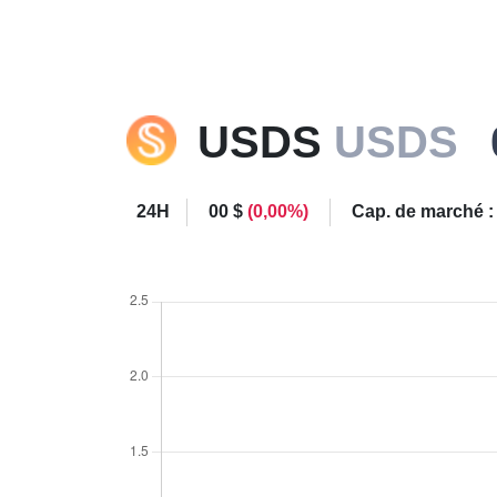
USDS
USDS
24H
00 $
(0,00%)
Cap. de marché 