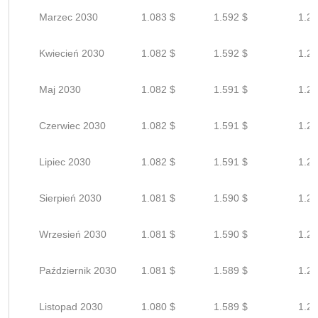
Marzec 2030
1.083 $
1.592 $
1.27
Kwiecień 2030
1.082 $
1.592 $
1.27
Maj 2030
1.082 $
1.591 $
1.27
Czerwiec 2030
1.082 $
1.591 $
1.27
Lipiec 2030
1.082 $
1.591 $
1.27
Sierpień 2030
1.081 $
1.590 $
1.27
Wrzesień 2030
1.081 $
1.590 $
1.27
Październik 2030
1.081 $
1.589 $
1.27
Listopad 2030
1.080 $
1.589 $
1.27