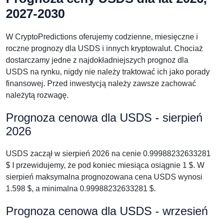
2027-2030
W CryptoPredictions oferujemy codzienne, miesięczne i
roczne prognozy dla USDS i innych kryptowalut. Chociaż
dostarczamy jedne z najdokładniejszych prognoz dla
USDS na rynku, nigdy nie należy traktować ich jako porady
finansowej. Przed inwestycją należy zawsze zachować
należytą rozwagę.
Prognoza cenowa dla USDS - sierpień
2026
USDS zaczął w sierpień 2026 na cenie 0.99988232633281
$ I przewidujemy, że pod koniec miesiąca osiągnie 1 $. W
sierpień maksymalna prognozowana cena USDS wynosi
1.598 $, a minimalna 0.99988232633281 $.
Prognoza cenowa dla USDS - wrzesień