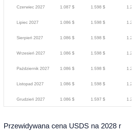
Czerwiec 2027
1.087 $
1.598 $
1.27
Lipiec 2027
1.086 $
1.598 $
1.27
Sierpień 2027
1.086 $
1.598 $
1.27
Wrzesień 2027
1.086 $
1.598 $
1.27
Październik 2027
1.086 $
1.598 $
1.27
Listopad 2027
1.086 $
1.598 $
1.27
Grudzień 2027
1.086 $
1.597 $
1.27
Przewidywana cena USDS na 2028 r