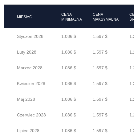
CENA
CENA
CEN
MIESIĄC
MINIMALNA
MAKSYMALNA
ŚRE
Styczeń 2028
1.086 $
1.597 $
1.27
Luty 2028
1.086 $
1.597 $
1.27
Marzec 2028
1.086 $
1.597 $
1.27
Kwiecień 2028
1.086 $
1.597 $
1.27
Maj 2028
1.086 $
1.597 $
1.27
Czerwiec 2028
1.086 $
1.597 $
1.27
Lipiec 2028
1.086 $
1.597 $
1.27