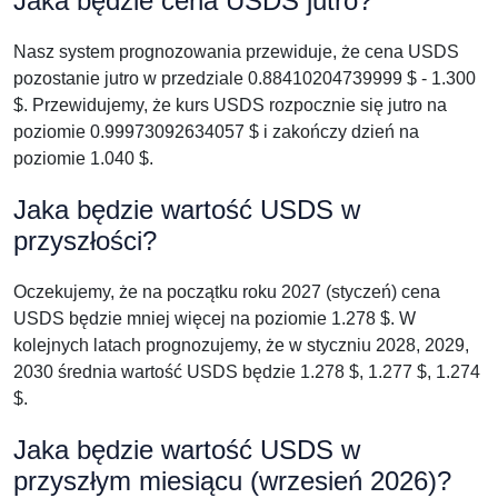
Jaka będzie cena USDS jutro?
Nasz system prognozowania przewiduje, że cena USDS
pozostanie jutro w przedziale 0.88410204739999 $ - 1.300
$. Przewidujemy, że kurs USDS rozpocznie się jutro na
poziomie 0.99973092634057 $ i zakończy dzień na
poziomie 1.040 $.
Jaka będzie wartość USDS w
przyszłości?
Oczekujemy, że na początku roku 2027 (styczeń) cena
USDS będzie mniej więcej na poziomie 1.278 $. W
kolejnych latach prognozujemy, że w styczniu 2028, 2029,
2030 średnia wartość USDS będzie 1.278 $, 1.277 $, 1.274
$.
Jaka będzie wartość USDS w
przyszłym miesiącu (wrzesień 2026)?