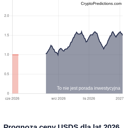
CryptoPredictions.com
To nie jest porada inwestycyjna
Prognoza ceny USDS dla lat 2026,