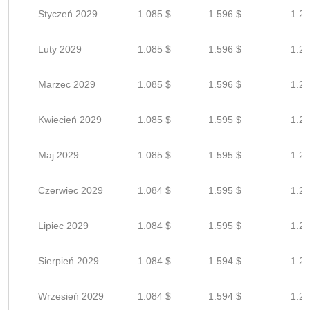
Styczeń 2029
1.085 $
1.596 $
1.27
Luty 2029
1.085 $
1.596 $
1.27
Marzec 2029
1.085 $
1.596 $
1.27
Kwiecień 2029
1.085 $
1.595 $
1.27
Maj 2029
1.085 $
1.595 $
1.27
Czerwiec 2029
1.084 $
1.595 $
1.27
Lipiec 2029
1.084 $
1.595 $
1.27
Sierpień 2029
1.084 $
1.594 $
1.27
Wrzesień 2029
1.084 $
1.594 $
1.27