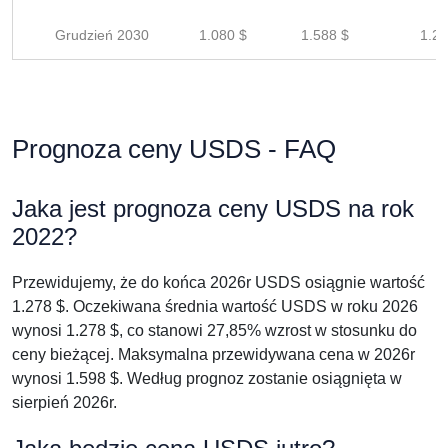
Grudzień 2030
1.080 $
1.588 $
1.27
Prognoza ceny USDS - FAQ
Jaka jest prognoza ceny USDS na rok
2022?
Przewidujemy, że do końca 2026r USDS osiągnie wartość
1.278 $. Oczekiwana średnia wartość USDS w roku 2026
wynosi 1.278 $, co stanowi 27,85% wzrost w stosunku do
ceny bieżącej. Maksymalna przewidywana cena w 2026r
wynosi 1.598 $. Według prognoz zostanie osiągnięta w
sierpień 2026r.