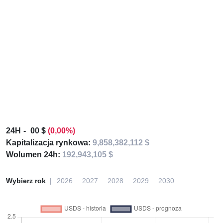
24H
00 $
(0,00%)
Kapitalizacja rynkowa:
9,858,382,112 $
Wolumen 24h:
192,943,105 $
Wybierz rok
2026
2027
2028
2029
2030