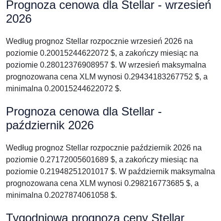
Prognoza cenowa dla Stellar - wrzesień
2026
Według prognoz Stellar rozpocznie wrzesień 2026 na
poziomie 0.20015244622072 $, a zakończy miesiąc na
poziomie 0.28012376908957 $. W wrzesień maksymalna
prognozowana cena XLM wynosi 0.29434183267752 $, a
minimalna 0.20015244622072 $.
Prognoza cenowa dla Stellar -
październik 2026
Według prognoz Stellar rozpocznie październik 2026 na
poziomie 0.27172005601689 $, a zakończy miesiąc na
poziomie 0.21948251201017 $. W październik maksymalna
prognozowana cena XLM wynosi 0.298216773685 $, a
minimalna 0.2027874061058 $.
Tygodniowa prognoza ceny Stellar