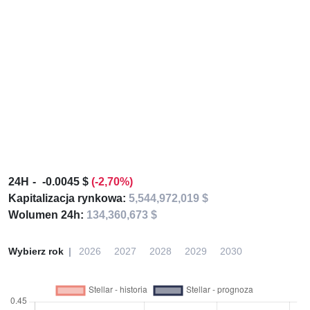
24H
-0.0045 $
(-2,70%)
Kapitalizacja rynkowa:
5,544,972,019 $
Wolumen 24h:
134,360,673 $
Wybierz rok
2026
2027
2028
2029
2030