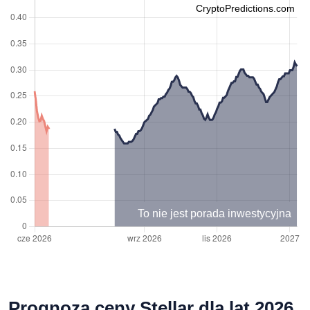
CryptoPredictions.com
To nie jest porada inwestycyjna
Prognoza ceny Stellar dla lat 2026,