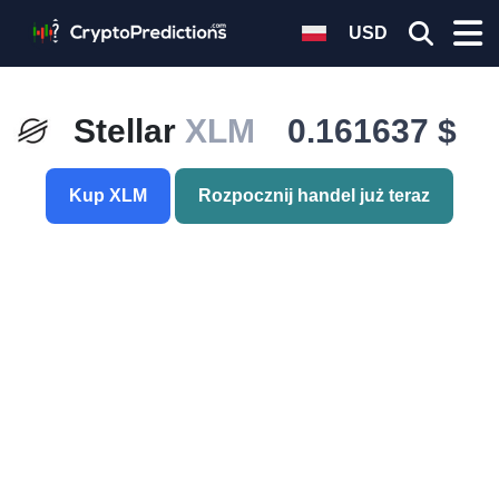
USD
Stellar
XLM
0.161637 $
Kup XLM
Rozpocznij handel już teraz