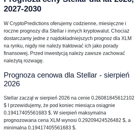
2027-2030
W CryptoPredictions oferujemy codzienne, miesięczne i
roczne prognozy dla Stellar i innych kryptowalut. Chociaż
dostarczamy jedne z najdokładniejszych prognoz dla XLM
na rynku, nigdy nie należy traktować ich jako porady
finansowej. Przed inwestycją należy zawsze zachować
należytą rozwagę.
Prognoza cenowa dla Stellar - sierpień
2026
Stellar zaczął w sierpień 2026 na cenie 0.26081845612102
$ I przewidujemy, że pod koniec miesiąca osiągnie
0.19417405561683 $. W sierpień maksymalna
prognozowana cena XLM wynosi 0.29209424526482 $, a
minimalna 0.19417405561683 $.