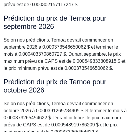
prévu est de 0.000302157117247 $.
Prédiction du prix de Ternoa pour
septembre 2026
Selon nos prédictions, Ternoa devrait commencer en
septembre 2026 à 0.000373546650062 $ et terminer le
mois à 0.000403370860727 $. Durant septembre, le prix
maximum prévu de CAPS est de 0.000549333308915 $ et
le prix minimum prévu est de 0.000373546650062 $.
Prédiction du prix de Ternoa pour
octobre 2026
Selon nos prédictions, Ternoa devrait commencer en
octobre 2026 à 0.000391269734905 $ et terminer le mois à
0.000373265454622 $. Durant octobre, le prix maximum
prévu de CAPS est de 0.000548919786209 $ et le prix
minimum prévu est de 0.000373265454622 $.