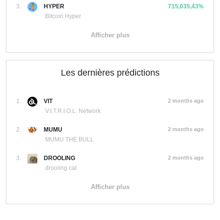
3.
HYPER
715,035,43%
Bitcoin Hyper
Afficher plus
Les dernières prédictions
1.
VIT
2 months ago
V.I.T.R.I.O.L. Network
2.
MUMU
2 months ago
MUMU THE BULL
3.
DROOLING
2 months ago
drooling cat
Afficher plus