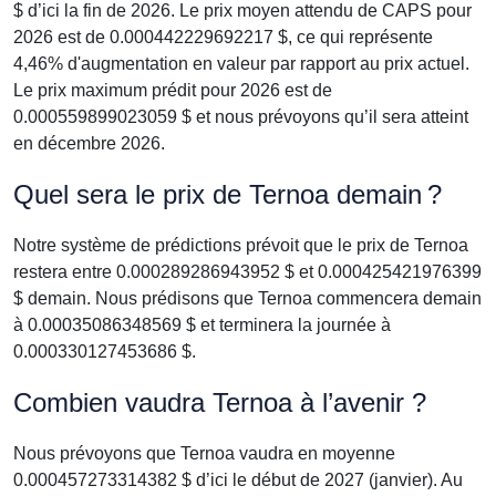
$ d’ici la fin de 2026. Le prix moyen attendu de CAPS pour
2026 est de 0.000442229692217 $, ce qui représente
4,46% d'augmentation en valeur par rapport au prix actuel.
Le prix maximum prédit pour 2026 est de
0.000559899023059 $ et nous prévoyons qu’il sera atteint
en décembre 2026.
Quel sera le prix de Ternoa demain ?
Notre système de prédictions prévoit que le prix de Ternoa
restera entre 0.000289286943952 $ et 0.000425421976399
$ demain. Nous prédisons que Ternoa commencera demain
à 0.00035086348569 $ et terminera la journée à
0.000330127453686 $.
Combien vaudra Ternoa à l’avenir ?
Nous prévoyons que Ternoa vaudra en moyenne
0.000457273314382 $ d’ici le début de 2027 (janvier). Au