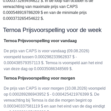
0.000373265454622 $. In de loop van october is de
verwachting van maximale prijs van CAPS
0.000548919786209 $ en van de minimale prijs
0.000373265454622 $.
Ternoa Prijsvoorspelling voor de week
Ternoa Prijsvoorspelling voor vandaag
De prijs van CAPS is voor vandaag (09.08.2026)
voorspeld tussen 0.000298233962837 $ -
0.000438579357113 $. Ternoa is voorspeld aan het eind
van deze dag op 0.00035086348569 $.
Ternoa Prijsvoorspelling voor morgen
De prijs van CAPS is voor morgen (10.08.2026) voorspeld
op 0.000289286943952 $ - 0.000425421976399 $. De
verwachting bij Ternoa is dat die morgen begint op
0.000340337581119 $ en aan het eind van de dag eindigt