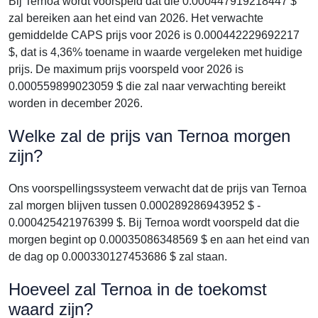
Bij Ternoa wordt voorspeld dat die 0.000447919218447 $
zal bereiken aan het eind van 2026. Het verwachte
gemiddelde CAPS prijs voor 2026 is 0.000442229692217
$, dat is 4,36% toename in waarde vergeleken met huidige
prijs. De maximum prijs voorspeld voor 2026 is
0.000559899023059 $ die zal naar verwachting bereikt
worden in december 2026.
Welke zal de prijs van Ternoa morgen
zijn?
Ons voorspellingssysteem verwacht dat de prijs van Ternoa
zal morgen blijven tussen 0.000289286943952 $ -
0.000425421976399 $. Bij Ternoa wordt voorspeld dat die
morgen begint op 0.00035086348569 $ en aan het eind van
de dag op 0.000330127453686 $ zal staan.
Hoeveel zal Ternoa in de toekomst
waard zijn?