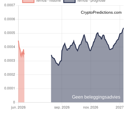
CryptoPredictions.com
Geen beleggingsadvies