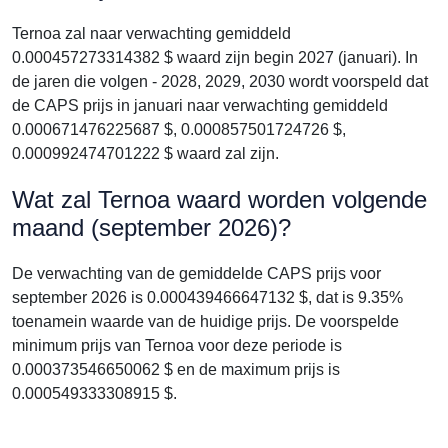
Ternoa zal naar verwachting gemiddeld
0.000457273314382 $ waard zijn begin 2027 (januari). In
de jaren die volgen - 2028, 2029, 2030 wordt voorspeld dat
de CAPS prijs in januari naar verwachting gemiddeld
0.000671476225687 $, 0.000857501724726 $,
0.000992474701222 $ waard zal zijn.
Wat zal Ternoa waard worden volgende
maand (september 2026)?
De verwachting van de gemiddelde CAPS prijs voor
september 2026 is 0.000439466647132 $, dat is 9.35%
toenamein waarde van de huidige prijs. De voorspelde
minimum prijs van Ternoa voor deze periode is
0.000373546650062 $ en de maximum prijs is
0.000549333308915 $.