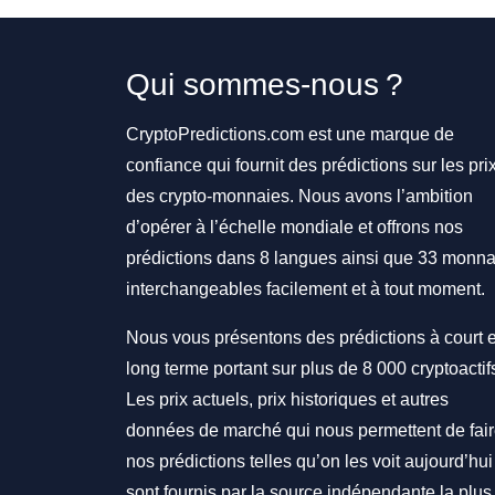
Qui sommes-nous ?
CryptoPredictions.com est une marque de
confiance qui fournit des prédictions sur les pri
des crypto-monnaies. Nous avons l’ambition
d’opérer à l’échelle mondiale et offrons nos
prédictions dans 8 langues ainsi que 33 monna
interchangeables facilement et à tout moment.
Nous vous présentons des prédictions à court e
long terme portant sur plus de 8 000 cryptoactif
Les prix actuels, prix historiques et autres
données de marché qui nous permettent de fai
nos prédictions telles qu’on les voit aujourd’hui
sont fournis par la source indépendante la plus