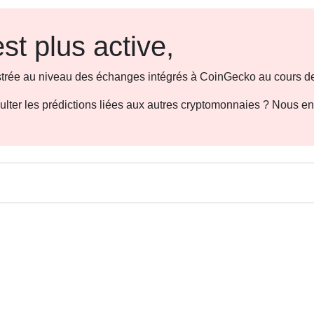
st plus active,
gistrée au niveau des échanges intégrés à CoinGecko au cours de
sulter les prédictions liées aux autres cryptomonnaies ? Nous e