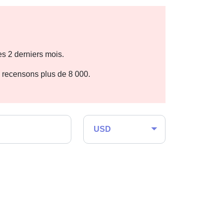
s 2 derniers mois.
n recensons plus de 8 000.
USD