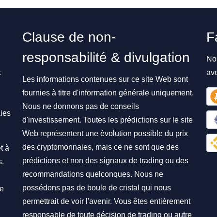
Clause de non-
F
responsabilité & divulgation
No
x
av
Les informations contenues sur ce site Web sont
fournies à titre d'information générale uniquement.
Nous ne donnons pas de conseils
ies
d'investissement. Toutes les prédictions sur le site
Web représentent une évolution possible du prix
des cryptomonnaies, mais ce ne sont que des
t à
prédictions et non des signaux de trading ou des
s.
recommandations quelconques. Nous ne
possédons pas de boule de cristal qui nous
re
permettrait de voir l'avenir. Vous êtes entièrement
responsable de toute décision de trading ou autre