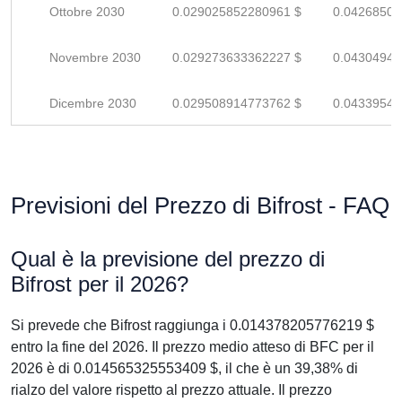
Ottobre 2030
0.029025852280961 $
0.04268507
Novembre 2030
0.029273633362227 $
0.04304946
Dicembre 2030
0.029508914773762 $
0.04339546
Previsioni del Prezzo di Bifrost - FAQ
Qual è la previsione del prezzo di
Bifrost per il 2026?
Si prevede che Bifrost raggiunga i 0.014378205776219 $
entro la fine del 2026. Il prezzo medio atteso di BFC per il
2026 è di 0.014565325553409 $, il che è un 39,38% di
rialzo del valore rispetto al prezzo attuale. Il prezzo