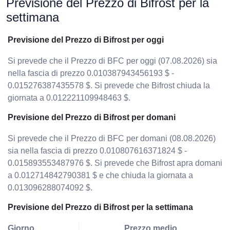
Previsione del Prezzo di Bifrost per la
settimana
Previsione del Prezzo di Bifrost per oggi
Si prevede che il Prezzo di BFC per oggi (07.08.2026) sia
nella fascia di prezzo 0.010387943456193 $ -
0.015276387435578 $. Si prevede che Bifrost chiuda la
giornata a 0.012221109948463 $.
Previsione del Prezzo di Bifrost per domani
Si prevede che il Prezzo di BFC per domani (08.08.2026)
sia nella fascia di prezzo 0.010807616371824 $ -
0.015893553487976 $. Si prevede che Bifrost apra domani
a 0.012714842790381 $ e che chiuda la giornata a
0.013096288074092 $.
Previsione del Prezzo di Bifrost per la settimana
Giorno
Prezzo medio