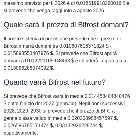
massimo previsto per il 2026 è di 0.018619918260016 $ e
si prevede che venga raggiunto a agosto 2026.
Quale sarà il prezzo di Bifrost domani?
Il nostro sistema di previsione prevede che il prezzo di
Bifrost rimarrà domani tra 0.010807616371824 $ -
0.015893553487976 $. Si prevede che Bifrost aprirà
domani a 0.012221109948463 $ e chiuderà la giornata a
0.013096288074092 $.
Quanto varrà Bifrost nel futuro?
Si prevede che Bifrost varrà in media 0.014453484840476
$ entro l’inizio del 2027 (gennaio). Negli anni successivi -
2028, 2029, 2030 si prevede che il prezzo di BFC a
gennaio sarà valido in media 0.020208988457597 $,
0.026596785171474 $, 0.03132926228744 $,
rispettivamente.