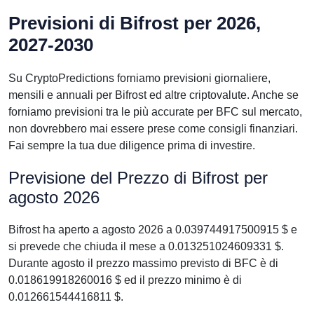
Previsioni di Bifrost per 2026,
2027-2030
Su CryptoPredictions forniamo previsioni giornaliere,
mensili e annuali per Bifrost ed altre criptovalute. Anche se
forniamo previsioni tra le più accurate per BFC sul mercato,
non dovrebbero mai essere prese come consigli finanziari.
Fai sempre la tua due diligence prima di investire.
Previsione del Prezzo di Bifrost per
agosto 2026
Bifrost ha aperto a agosto 2026 a 0.039744917500915 $ e
si prevede che chiuda il mese a 0.013251024609331 $.
Durante agosto il prezzo massimo previsto di BFC è di
0.018619918260016 $ ed il prezzo minimo è di
0.012661544416811 $.