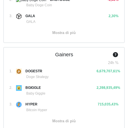
Baby Doge Coin
3.
GALA
2,30%
GALA
Mostra di più
Gainers
24h %
1.
DOGESTR
6,679,707,61%
Doge Strategy
2.
BGIGGLE
2,398,935,49%
Baby Giggle
3.
HYPER
715,035,43%
Bitcoin Hyper
Mostra di più