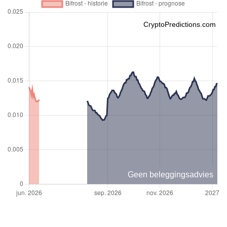
CryptoPredictions.com
Geen beleggingsadvies