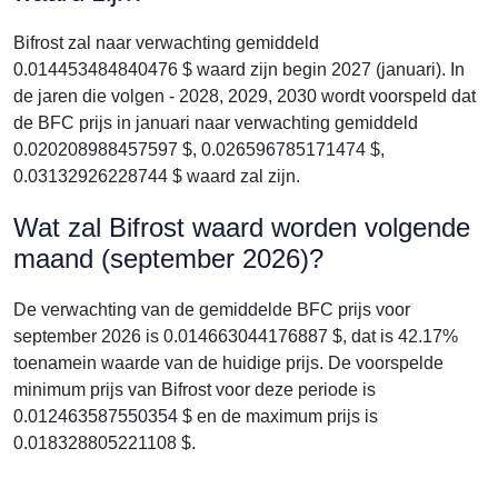
Bifrost zal naar verwachting gemiddeld
0.014453484840476 $ waard zijn begin 2027 (januari). In
de jaren die volgen - 2028, 2029, 2030 wordt voorspeld dat
de BFC prijs in januari naar verwachting gemiddeld
0.020208988457597 $, 0.026596785171474 $,
0.03132926228744 $ waard zal zijn.
Wat zal Bifrost waard worden volgende
maand (september 2026)?
De verwachting van de gemiddelde BFC prijs voor
september 2026 is 0.014663044176887 $, dat is 42.17%
toenamein waarde van de huidige prijs. De voorspelde
minimum prijs van Bifrost voor deze periode is
0.012463587550354 $ en de maximum prijs is
0.018328805221108 $.