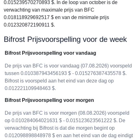
0.015239570270893 $. In de loop van october is de
verwachting van maximale prijs van BFC
0.018118929692517 $ en van de minimale prijs
0.012320872190911 $.
Bifrost Prijsvoorspelling voor de week
Bifrost Prijsvoorspelling voor vandaag
De prijs van BFC is voor vandaag (07.08.2026) voorspeld
tussen 0.010387943456193 $ - 0.015276387435578 $.
Bifrost is voorspeld aan het eind van deze dag op
0.012221109948463 $.
Bifrost Prijsvoorspelling voor morgen
De prijs van BFC is voor morgen (08.08.2026) voorspeld
op 0.010284064021631 $ - 0.015123623561222 $. De
verwachting bij Bifrost is dat die morgen begint op
0.012098898848978 $ en aan het eind van de dag eindigt