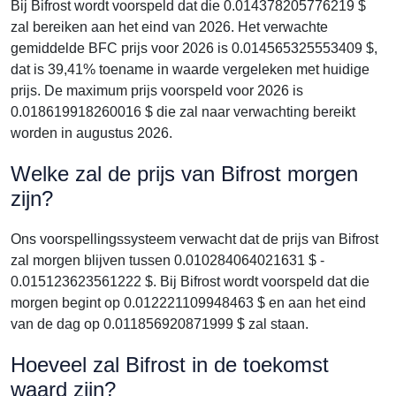
Bij Bifrost wordt voorspeld dat die 0.014378205776219 $
zal bereiken aan het eind van 2026. Het verwachte
gemiddelde BFC prijs voor 2026 is 0.014565325553409 $,
dat is 39,41% toename in waarde vergeleken met huidige
prijs. De maximum prijs voorspeld voor 2026 is
0.018619918260016 $ die zal naar verwachting bereikt
worden in augustus 2026.
Welke zal de prijs van Bifrost morgen
zijn?
Ons voorspellingssysteem verwacht dat de prijs van Bifrost
zal morgen blijven tussen 0.010284064021631 $ -
0.015123623561222 $. Bij Bifrost wordt voorspeld dat die
morgen begint op 0.012221109948463 $ en aan het eind
van de dag op 0.011856920871999 $ zal staan.
Hoeveel zal Bifrost in de toekomst
waard zijn?