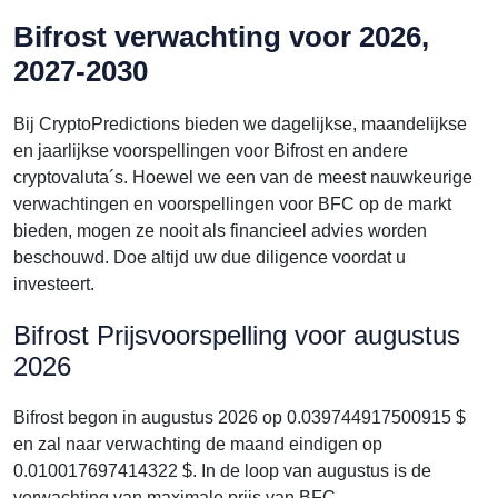
Bifrost verwachting voor 2026,
2027-2030
Bij CryptoPredictions bieden we dagelijkse, maandelijkse
en jaarlijkse voorspellingen voor Bifrost en andere
cryptovaluta´s. Hoewel we een van de meest nauwkeurige
verwachtingen en voorspellingen voor BFC op de markt
bieden, mogen ze nooit als financieel advies worden
beschouwd. Doe altijd uw due diligence voordat u
investeert.
Bifrost Prijsvoorspelling voor augustus
2026
Bifrost begon in augustus 2026 op 0.039744917500915 $
en zal naar verwachting de maand eindigen op
0.010017697414322 $. In de loop van augustus is de
verwachting van maximale prijs van BFC