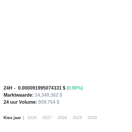
24H
0.000091995074331 $
(0,90%)
Marktwaarde:
14,349,362 $
24 uur Volume:
909,754 $
Kies jaar
2026
2027
2028
2029
2030