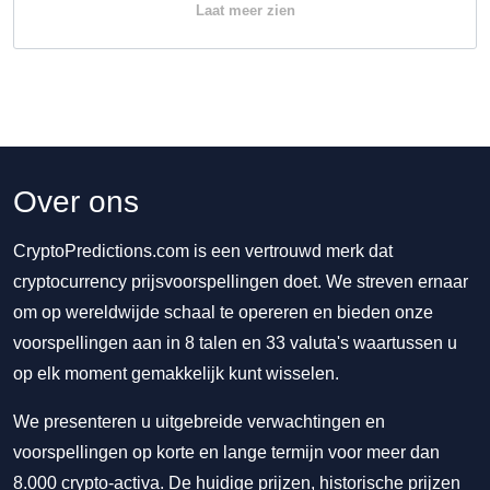
Laat meer zien
Over ons
CryptoPredictions.com is een vertrouwd merk dat
cryptocurrency prijsvoorspellingen doet. We streven ernaar
om op wereldwijde schaal te opereren en bieden onze
voorspellingen aan in 8 talen en 33 valuta's waartussen u
op elk moment gemakkelijk kunt wisselen.
We presenteren u uitgebreide verwachtingen en
voorspellingen op korte en lange termijn voor meer dan
8.000 crypto-activa. De huidige prijzen, historische prijzen