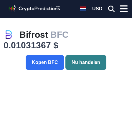
USD
Bifrost
BFC
0.01031367 $
Kopen BFC
Nu handelen