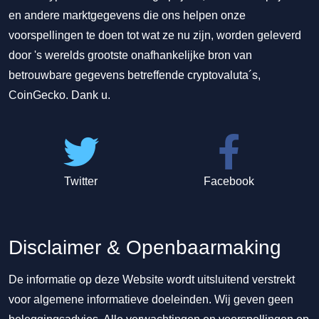
en andere marktgegevens die ons helpen onze
voorspellingen te doen tot wat ze nu zijn, worden geleverd
door 's werelds grootste onafhankelijke bron van
betrouwbare gegevens betreffende cryptovaluta´s,
CoinGecko. Dank u.
Twitter
Facebook
Disclaimer & Openbaarmaking
De informatie op deze Website wordt uitsluitend verstrekt
voor algemene informatieve doeleinden. Wij geven geen