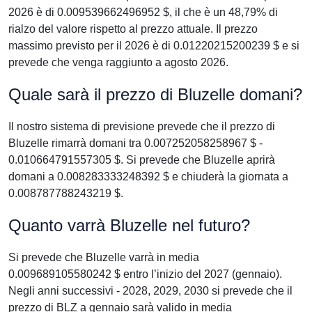
2026 è di 0.009539662496952 $, il che è un 48,79% di
rialzo del valore rispetto al prezzo attuale. Il prezzo
massimo previsto per il 2026 è di 0.01220215200239 $ e si
prevede che venga raggiunto a agosto 2026.
Quale sarà il prezzo di Bluzelle domani?
Il nostro sistema di previsione prevede che il prezzo di
Bluzelle rimarrà domani tra 0.007252058258967 $ -
0.010664791557305 $. Si prevede che Bluzelle aprirà
domani a 0.008283333248392 $ e chiuderà la giornata a
0.008787788243219 $.
Quanto varrà Bluzelle nel futuro?
Si prevede che Bluzelle varrà in media
0.009689105580242 $ entro l’inizio del 2027 (gennaio).
Negli anni successivi - 2028, 2029, 2030 si prevede che il
prezzo di BLZ a gennaio sarà valido in media