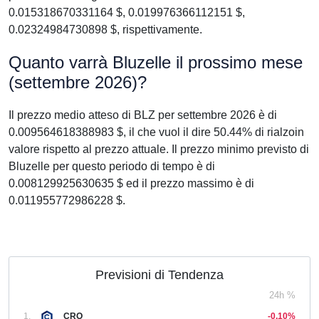
0.015318670331164 $, 0.019976366112151 $,
0.02324984730898 $, rispettivamente.
Quanto varrà Bluzelle il prossimo mese
(settembre 2026)?
Il prezzo medio atteso di BLZ per settembre 2026 è di
0.009564618388983 $, il che vuol il dire 50.44% di rialzoin
valore rispetto al prezzo attuale. Il prezzo minimo previsto di
Bluzelle per questo periodo di tempo è di
0.008129925630635 $ ed il prezzo massimo è di
0.011955772986228 $.
Previsioni di Tendenza
24h %
1.
CRO
-0,10%