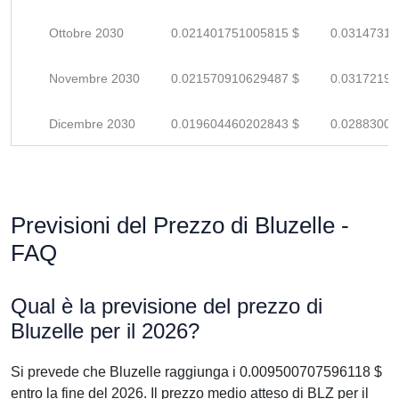
Ottobre 2030
0.021401751005815 $
0.03147316
Novembre 2030
0.021570910629487 $
0.03172192
Dicembre 2030
0.019604460202843 $
0.02883008
Previsioni del Prezzo di Bluzelle -
FAQ
Qual è la previsione del prezzo di
Bluzelle per il 2026?
Si prevede che Bluzelle raggiunga i 0.009500707596118 $
entro la fine del 2026. Il prezzo medio atteso di BLZ per il