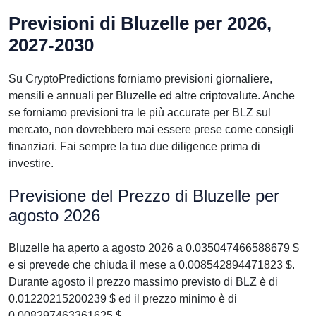
Previsioni di Bluzelle per 2026,
2027-2030
Su CryptoPredictions forniamo previsioni giornaliere,
mensili e annuali per Bluzelle ed altre criptovalute. Anche
se forniamo previsioni tra le più accurate per BLZ sul
mercato, non dovrebbero mai essere prese come consigli
finanziari. Fai sempre la tua due diligence prima di
investire.
Previsione del Prezzo di Bluzelle per
agosto 2026
Bluzelle ha aperto a agosto 2026 a 0.035047466588679 $
e si prevede che chiuda il mese a 0.008542894471823 $.
Durante agosto il prezzo massimo previsto di BLZ è di
0.01220215200239 $ ed il prezzo minimo è di
0.008297463361625 $.