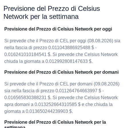
Previsione del Prezzo di Celsius
Network per la settimana
Previsione del Prezzo di Celsius Network per oggi
Si prevede che il Prezzo di CEL per oggi (08.08.2026) sia
nella fascia di prezzo 0.011043886925488 $ -
0.016241010184541 $. Si prevede che Celsius Network
chiuda la giornata a 0.012992808147633 $.
Previsione del Prezzo di Celsius Network per domani
Si prevede che il Prezzo di CEL per domani (09.08.2026)
sia nella fascia di prezzo 0.011264764663997 $ -
0.016565830388231 $. Si prevede che Celsius Network
apra domani a 0.013252664310585 $ e che chiuda la
giornata a 0.013650244239903 $.
Previsione del Prezzo di Celsius Network per la
settimana