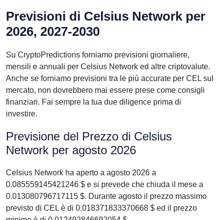
Previsioni di Celsius Network per
2026, 2027-2030
Su CryptoPredictions forniamo previsioni giornaliere,
mensili e annuali per Celsius Network ed altre criptovalute.
Anche se forniamo previsioni tra le più accurate per CEL sul
mercato, non dovrebbero mai essere prese come consigli
finanziari. Fai sempre la tua due diligence prima di
investire.
Previsione del Prezzo di Celsius
Network per agosto 2026
Celsius Network ha aperto a agosto 2026 a
0.085559145421246 $ e si prevede che chiuda il mese a
0.013080796717115 $. Durante agosto il prezzo massimo
previsto di CEL è di 0.018371833370668 $ ed il prezzo
minimo è di 0.012492846692054 $.