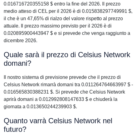
0.016716720355158 $ entro la fine del 2026. Il prezzo
medio atteso di CEL per il 2026 è di 0.015838297749991 $,
il che è un 47,65% di rialzo del valore rispetto al prezzo
attuale. Il prezzo massimo previsto per il 2026 è di
0.020895900443947 $ e si prevede che venga raggiunto a
dicembre 2026.
Quale sarà il prezzo di Celsius Network
domani?
Il nostro sistema di previsione prevede che il prezzo di
Celsius Network rimarrà domani tra 0.011264764663997 $ -
0.016565830388231 $. Si prevede che Celsius Network
aprirà domani a 0.012992808147633 $ e chiuderà la
giornata a 0.013650244239903 $.
Quanto varrà Celsius Network nel
futuro?