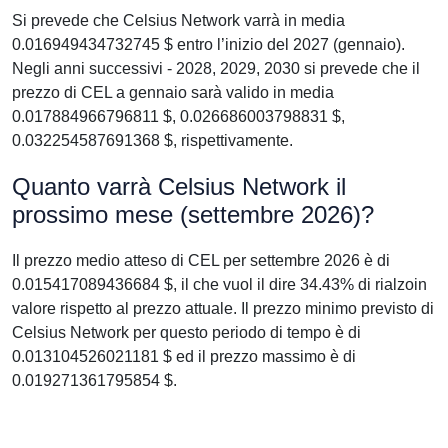
Si prevede che Celsius Network varrà in media
0.016949434732745 $ entro l’inizio del 2027 (gennaio).
Negli anni successivi - 2028, 2029, 2030 si prevede che il
prezzo di CEL a gennaio sarà valido in media
0.017884966796811 $, 0.026686003798831 $,
0.032254587691368 $, rispettivamente.
Quanto varrà Celsius Network il
prossimo mese (settembre 2026)?
Il prezzo medio atteso di CEL per settembre 2026 è di
0.015417089436684 $, il che vuol il dire 34.43% di rialzoin
valore rispetto al prezzo attuale. Il prezzo minimo previsto di
Celsius Network per questo periodo di tempo è di
0.013104526021181 $ ed il prezzo massimo è di
0.019271361795854 $.